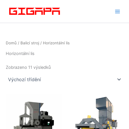
Přeskočit
na
obsah
Domů
/
Balicí stroj
/ Horizontální lis
Horizontální lis
Zobrazeno 11 výsledků