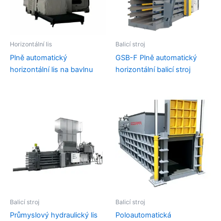
Horizontální lis
Balicí stroj
Plně automatický
GSB-F Plně automatický
horizontální lis na bavlnu
horizontální balicí stroj
Balicí stroj
Balicí stroj
Průmyslový hydraulický lis
Poloautomatická