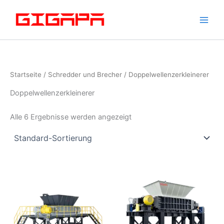
Zum
Inhalt
springen
Startseite
/
Schredder und Brecher
/ Doppelwellenzerkleinerer
Doppelwellenzerkleinerer
Alle 6 Ergebnisse werden angezeigt