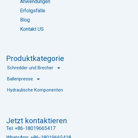
Anwendungen
c
e
k
i
Erfolgsfälle
c
Blog
h
n
Kontakt US
i
s
Produktkategorie
Schredder und Brecher
Ballenpresse
Hydraulische Komponenten
Jetzt kontaktieren
Tel: +86-18019665417
WhatsApp: +86-18019665418