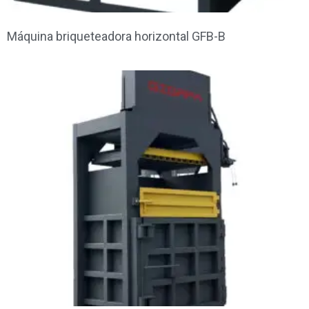
Máquina briqueteadora horizontal GFB-B