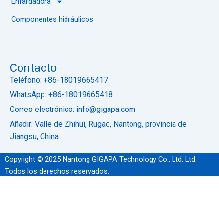
Enfardadora
Componentes hidráulicos
Contacto
Teléfono: +86-18019665417
WhatsApp: +86-18019665418
Correo electrónico: info@gigapa.com
Añadir: Valle de Zhihui, Rugao, Nantong, provincia de
Jiangsu, China
Copyright © 2025 Nantong GIGAPA Technology Co., Ltd. Ltd.
Todos los derechos reservados.