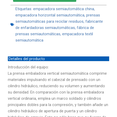
Etiquetas:
empacadora semiautomática china
,
empacadora horizontal semiautomática
,
prensas
semiautomáticas para reciclar residuos
,
fabricante
de enfardadoras semiautomáticas
,
fábrica de
prensas semiautomáticas
,
empacadora textil
semiautomática
Detalles del producto
Introducción del equipo:
La prensa embaladora vertical semiautomática comprime
materiales impulsando el cabezal de prensado con un
cilindro hidráulico, reduciendo su volumen y aumentando
su densidad. En comparación con la prensa embaladora
vertical ordinaria, emplea un marco soldado y cilindros
principales dobles para la compresión, y también añade un
cilindro hidráulico de apertura de puerta y un cilindro