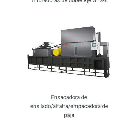
Trituradoras de doble eje GTS-E
Ensacadora de
ensilado/alfalfa/empacadora de
paja