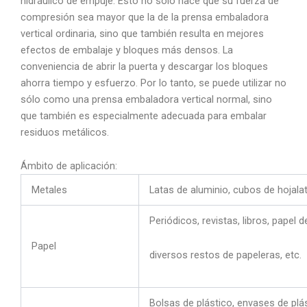
hidráulico de empuje. Esto no sólo hace que su fuerza de
compresión sea mayor que la de la prensa embaladora
vertical ordinaria, sino que también resulta en mejores
efectos de embalaje y bloques más densos. La
conveniencia de abrir la puerta y descargar los bloques
ahorra tiempo y esfuerzo. Por lo tanto, se puede utilizar no
sólo como una prensa embaladora vertical normal, sino
que también es especialmente adecuada para embalar
residuos metálicos.
Ámbito de aplicación:
Metales
Latas de aluminio, cubos de hojalat
Periódicos, revistas, libros, papel 
Papel
diversos restos de papeleras, etc.
Bolsas de plástico, envases de plást