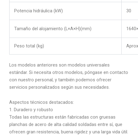
Potencia hidráulica (kW)
30
Tamaño del alojamiento (L×A×H)(mm)
1640
Peso total (kg)
Apro
Los modelos anteriores son modelos universales
estándar. Si necesita otros modelos, póngase en contacto
con nuestro personal, y también podemos ofrecer
servicios personalizados según sus necesidades.
Aspectos técnicos destacados:
1. Duradero y robusto
Todas las estructuras están fabricadas con gruesas
planchas de acero de alta calidad soldadas entre sí, que
ofrecen gran resistencia, buena rigidez y una larga vida útil.