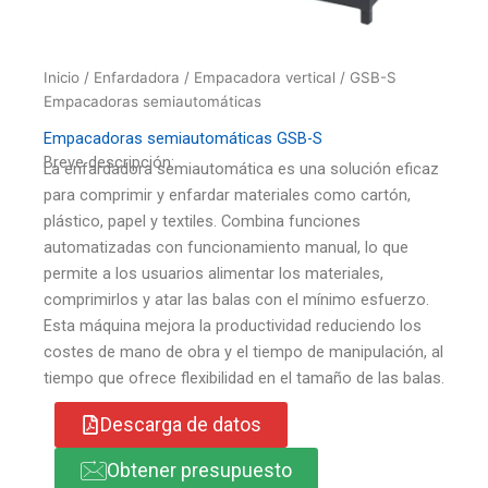
Inicio
/
Enfardadora
/
Empacadora vertical
/ GSB-S
Empacadoras semiautomáticas
Empacadoras semiautomáticas GSB-S
Breve descripción:
La enfardadora semiautomática es una solución eficaz
para comprimir y enfardar materiales como cartón,
plástico, papel y textiles. Combina funciones
automatizadas con funcionamiento manual, lo que
permite a los usuarios alimentar los materiales,
comprimirlos y atar las balas con el mínimo esfuerzo.
Esta máquina mejora la productividad reduciendo los
costes de mano de obra y el tiempo de manipulación, al
tiempo que ofrece flexibilidad en el tamaño de las balas.
Descarga de datos
Obtener presupuesto