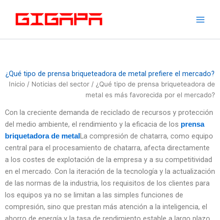
Ir
al
contenido
¿Qué tipo de prensa briqueteadora de metal prefiere el mercado?
Inicio
/
Noticias del sector
/ ¿Qué tipo de prensa briqueteadora de
metal es más favorecida por el mercado?
Con la creciente demanda de reciclado de recursos y protección
del medio ambiente, el rendimiento y la eficacia de los
prensa
La compresión de chatarra, como equipo
briquetadora de metal
central para el procesamiento de chatarra, afecta directamente
a los costes de explotación de la empresa y a su competitividad
en el mercado. Con la iteración de la tecnología y la actualización
de las normas de la industria, los requisitos de los clientes para
los equipos ya no se limitan a las simples funciones de
compresión, sino que prestan más atención a la inteligencia, el
ahorro de energía y la tasa de rendimiento estable a largo plazo.