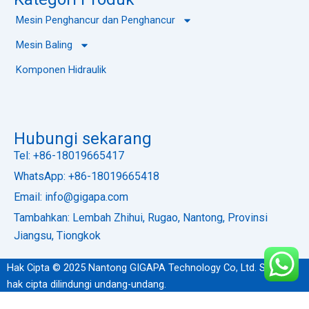
Mesin Penghancur dan Penghancur
Mesin Baling
Komponen Hidraulik
Hubungi sekarang
Tel: +86-18019665417
WhatsApp: +86-18019665418
Email: info@gigapa.com
Tambahkan: Lembah Zhihui, Rugao, Nantong, Provinsi
Jiangsu, Tiongkok
Hak Cipta © 2025 Nantong GIGAPA Technology Co, Ltd. Semua
hak cipta dilindungi undang-undang.