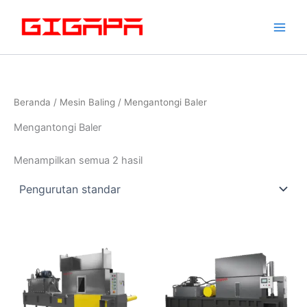
Lewati
ke
konten
Beranda
/
Mesin Baling
/ Mengantongi Baler
Mengantongi Baler
Menampilkan semua 2 hasil