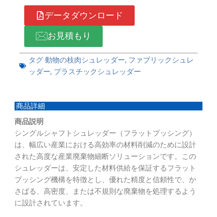
データダウンロード
お見積もり
タグ
動物の枝肉シュレッダー
,
ファブリックシュレ
ッダー
,
プラスチックシュレッダー
商品詳細
商品説明
シングルシャフトシュレッダー（フラットプッシング）
は、幅広い産業における高効率の材料削減のために設計
された高度な産業廃棄物細断ソリューションです。この
シュレッダーは、安定した材料供給を保証するフラット
プッシング機構を特徴とし、優れた精度と信頼性で、か
さばる、高密度、または不規則な廃棄物を処理するよう
に設計されています。