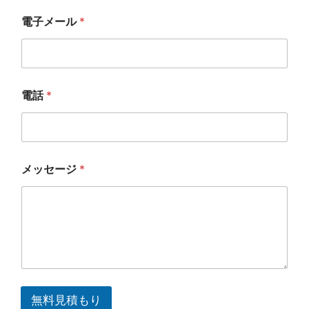
ー
ル
電子メール
*
*
電話
*
メッセージ
*
氏
名
無料見積もり