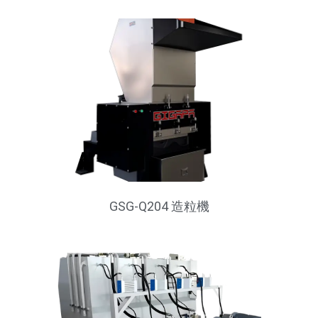
GSG-Q204 造粒機