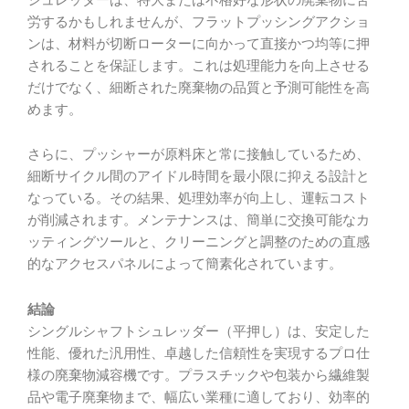
労するかもしれませんが、フラットプッシングアクショ
ンは、材料が切断ローターに向かって直接かつ均等に押
されることを保証します。これは処理能力を向上させる
だけでなく、細断された廃棄物の品質と予測可能性を高
めます。
さらに、プッシャーが原料床と常に接触しているため、
細断サイクル間のアイドル時間を最小限に抑える設計と
なっている。その結果、処理効率が向上し、運転コスト
が削減されます。メンテナンスは、簡単に交換可能なカ
ッティングツールと、クリーニングと調整のための直感
的なアクセスパネルによって簡素化されています。
結論
シングルシャフトシュレッダー（平押し）は、安定した
性能、優れた汎用性、卓越した信頼性を実現するプロ仕
様の廃棄物減容機です。プラスチックや包装から繊維製
品や電子廃棄物まで、幅広い業種に適しており、効率的