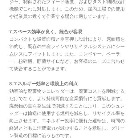
ジャ、制御されたフィード速度、およびダスト制限設計
機能でこれに対処します。このため、屋内工場での使用
や従業員の近くで作業する場合に適しています。
7.スペース効率が良く、統合が容易
コンパクトな設置面積と垂直押し設計により、床面積を
節約し、既存の生産ラインやリサイクルシステムにシー
ムレスにフィットします。また、コンベヤー、ベーラ
ー、粉砕機、貯蔵サイロなど、お客様のニーズに合わせ
て統合することができます。
8.エネルギー効率と環境上の利点
効率的な廃棄物シュレッダーは、廃棄コストを削減する
だけでなく、より持続可能な産業慣行にも貢献します。
廃棄物の量を発生源で削減することにより、このシュレ
ッダーは輸送に使用する燃料を減らし、リサイクル率を
向上させます。エネルギー効率に優れた運転は、時間の
経過とともに消費電力が減少することを意味し、グリー
ン製造の目標に沿うものです。