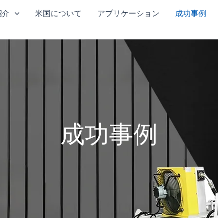
紹介
米国について
アプリケーション
成功事例
成功事例