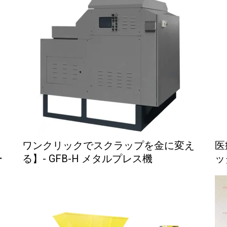
ワンクリックでスクラップを金に変え
医
ー
る】- GFB-H メタルプレス機
ッ