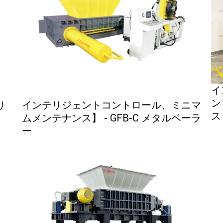
イ
ン
り
インテリジェントコントロール、ミニマ
ス
ムメンテナンス】 - GFB-C メタルベーラ
ー