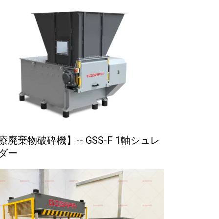
療廃棄物破砕機】-- GSS-F 1軸シュレ
ダー