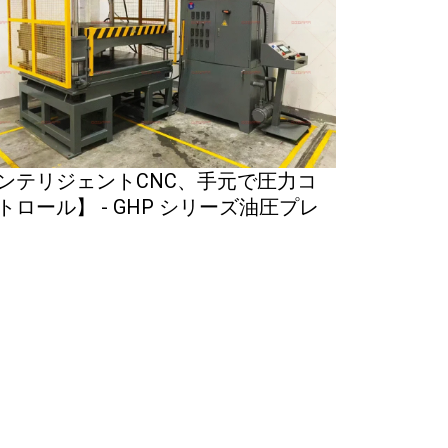
ンテリジェントCNC、手元で圧力コ
トロール】 - GHP シリーズ油圧プレ