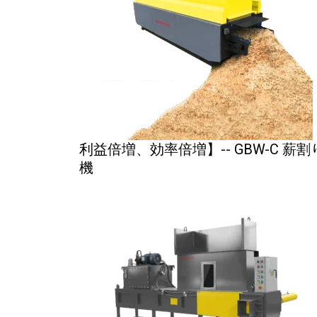
利益倍増、効率倍増】-- GBW-C 薪割
機