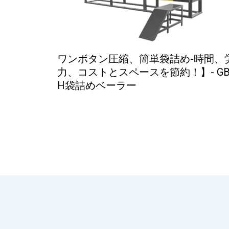
ワンボタン圧縮、簡単袋詰め-時間、
力、コストとスペースを節約！】- GB
H袋詰めベーラー