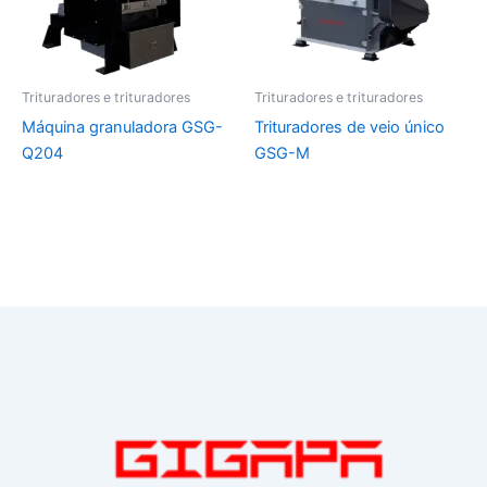
Trituradores e trituradores
Trituradores e trituradores
Máquina granuladora GSG-
Trituradores de veio único
Q204
GSG-M