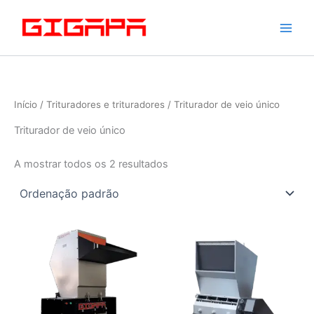
Saltar
para
o
conteúdo
Início
/
Trituradores e trituradores
/ Triturador de veio único
Triturador de veio único
A mostrar todos os 2 resultados