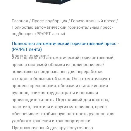
Главная
/
Пресс-подборщик
/
Горизонтальный пресс
/
Полностью автоматический горизонтальный пресс-
подборщик-(PP/PET ленты)
Полностью автоматический горизонтальный пресс -
(PP/PET лента)
Краткое описание:
Этот полностью автоматический горизонтальный
пресс с системой обвязки из полипропилена/
полиэтилена предназначен для переработки
отходов в больших объемах. Он автоматизирует
процесс прессования, обвязки и выталкивания
рулонов, снижая трудозатраты и повышая
производительность. Подходящий для картона,
пластика, текстиля и других материалов, пресс
обеспечивает стабильную плотность рулонов для
удобного хранения и транспортировки.
Предназначенный для круглосуточного