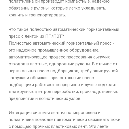
полиэтилена он производит компактные, надежно
обвязанные рулоны, которые легко укладывать,
хранить и транспортировать.
Что такое полностью автоматический горизонтальный
пресс с лентой из ПП/ПЭТ?
Полностью автоматический горизонтальный пресс -
это надежное промышленное оборудование,
автоматизирующее процесс прессования сыпучих
отходов в плотные, однородные рулоны. В отличие от
вертикальных пресс-подборщиков, требующих ручной
загрузки и обвязки, горизонтальные пресс-
подборщики работают непрерывно и лучше подходят
для крупных центров переработки, производственных
предприятий и логистических узлов.
Интеграция системы лент из полипропилена и
полиэтилена позволяет автоматически связывать тюки
с помощью прочных пластиковых лент. Эти ленты