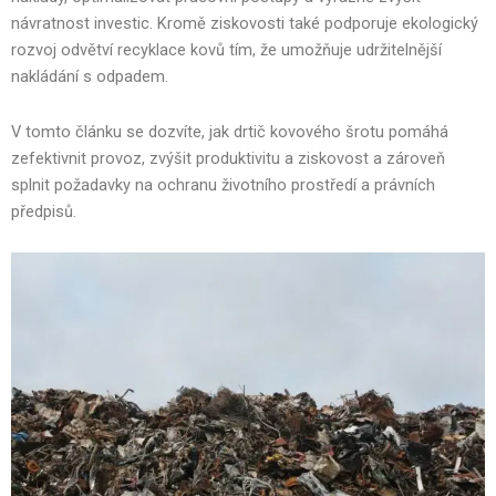
návratnost investic. Kromě ziskovosti také podporuje ekologický
rozvoj odvětví recyklace kovů tím, že umožňuje udržitelnější
nakládání s odpadem.
V tomto článku se dozvíte, jak drtič kovového šrotu pomáhá
zefektivnit provoz, zvýšit produktivitu a ziskovost a zároveň
splnit požadavky na ochranu životního prostředí a právních
předpisů.