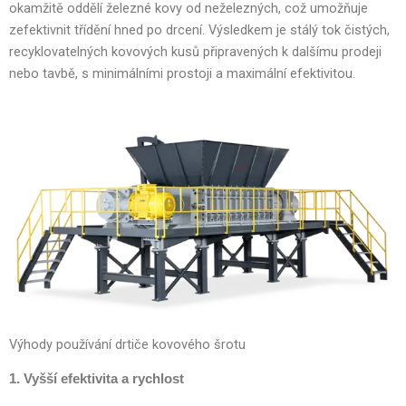
okamžitě oddělí železné kovy od neželezných, což umožňuje
zefektivnit třídění hned po drcení. Výsledkem je stálý tok čistých,
recyklovatelných kovových kusů připravených k dalšímu prodeji
nebo tavbě, s minimálními prostoji a maximální efektivitou.
Výhody používání drtiče kovového šrotu
1. Vyšší efektivita a rychlost