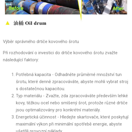
Výběr správného drtiče kovového šrotu
Při rozhodování o investici do drtiče kovového šrotu zvažte
následující faktory:
Potřebná kapacita - Odhadněte průměrné množství tun
šrotu, které denně zpracováváte, abyste mohli vybrat stroj
s dostatečnou kapacitou.
Typ materiálu - Zvažte, zda zpracováváte především lehké
kovy, těžkou ocel nebo smíšený šrot, protože různé drtiče
jsou optimalizovány pro konkrétní materiály.
Energetická účinnost - Hledejte skartovače, které poskytují
maximální výkon při minimální spotřebě energie, abyste
ušetřili provozní náklady.