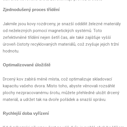
Zjednodušený proces třídění
Jakmile jsou kovy rozdrceny, je snazší oddělit železné materiály
od neželezných pomocí magnetických systémů. Toto
zefektivněné třídění nejen šetří čas, ale také zajišťuje vyšší
úroveň čistoty recyklovaných materiálů, což zvyšuje jejich tržní
hodnotu.
Optimalizované úložiště
Drcený kov zabírá méně místa, což optimalizuje skladovací
kapacitu vašeho dvora. Místo toho, abyste věnovali rozsáhlé
plochy nezpracovanému šrotu, můžete přehledně uložit drcený
materiál, a udržet tak na dvoře pořádek a snazší správu.
Rychlejší doba vyřízení