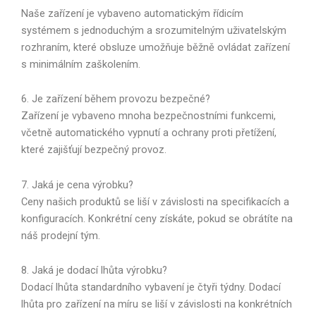
Naše zařízení je vybaveno automatickým řídicím
systémem s jednoduchým a srozumitelným uživatelským
rozhraním, které obsluze umožňuje běžně ovládat zařízení
s minimálním zaškolením.
6. Je zařízení během provozu bezpečné?
Zařízení je vybaveno mnoha bezpečnostními funkcemi,
včetně automatického vypnutí a ochrany proti přetížení,
které zajišťují bezpečný provoz.
7. Jaká je cena výrobku?
Ceny našich produktů se liší v závislosti na specifikacích a
konfiguracích. Konkrétní ceny získáte, pokud se obrátíte na
náš prodejní tým.
8. Jaká je dodací lhůta výrobku?
Dodací lhůta standardního vybavení je čtyři týdny. Dodací
lhůta pro zařízení na míru se liší v závislosti na konkrétních