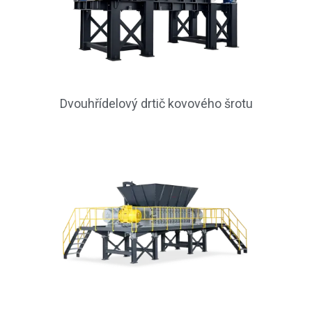
Dvouhřídelový drtič kovového šrotu