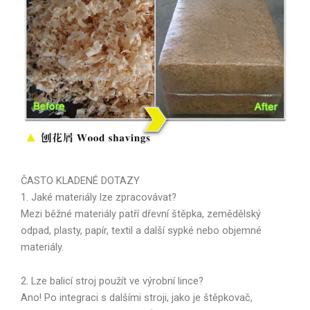
ČASTO KLADENÉ DOTAZY
1. Jaké materiály lze zpracovávat?
Mezi běžné materiály patří dřevní štěpka, zemědělský
odpad, plasty, papír, textil a další sypké nebo objemné
materiály.
2. Lze balicí stroj použít ve výrobní lince?
Ano! Po integraci s dalšími stroji, jako je štěpkovač,