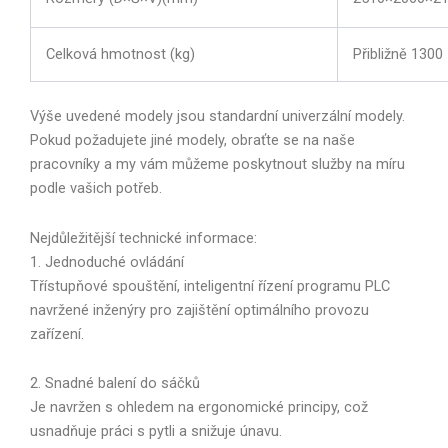
Celková hmotnost (kg)
Přibližně 1300
Výše uvedené modely jsou standardní univerzální modely.
Pokud požadujete jiné modely, obraťte se na naše
pracovníky a my vám můžeme poskytnout služby na míru
podle vašich potřeb.
Nejdůležitější technické informace:
1. Jednoduché ovládání
Třístupňové spouštění, inteligentní řízení programu PLC
navržené inženýry pro zajištění optimálního provozu
zařízení.
2. Snadné balení do sáčků
Je navržen s ohledem na ergonomické principy, což
usnadňuje práci s pytli a snižuje únavu.