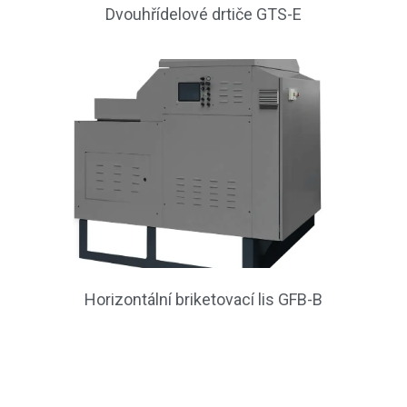
Dvouhřídelové drtiče GTS-E
Horizontální briketovací lis GFB-B