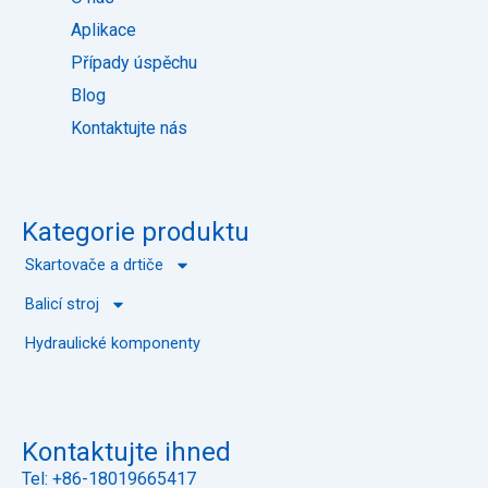
k
Aplikace
Případy úspěchu
Blog
Kontaktujte nás
Kategorie produktu
Skartovače a drtiče
Balicí stroj
Hydraulické komponenty
Kontaktujte ihned
Tel: +86-18019665417