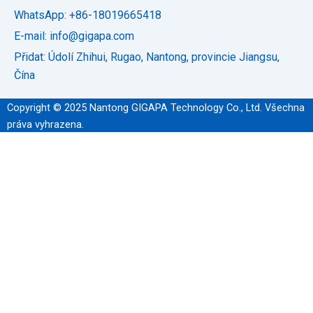
WhatsApp: +86-18019665418
E-mail: info@gigapa.com
Přidat: Údolí Zhihui, Rugao, Nantong, provincie Jiangsu,
Čína
Copyright © 2025 Nantong GIGAPA Technology Co., Ltd. Všechna
práva vyhrazena.