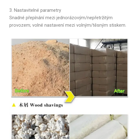
3. Nastavitelné parametry
Snadné přepínání mezi jednorázovým/nepřetržitým
provozem; volné nastavení mezi volným/těsným stiskem.