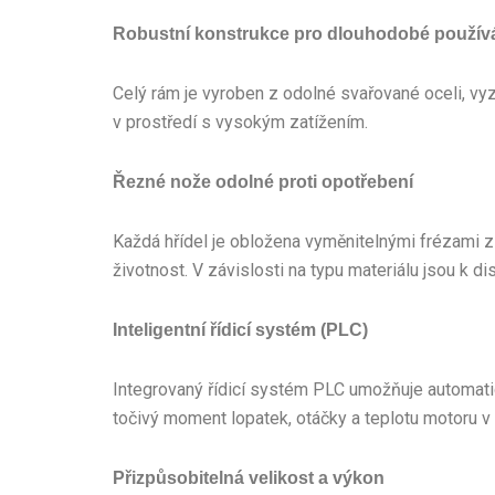
Robustní konstrukce pro dlouhodobé použív
Celý rám je vyroben z odolné svařované oceli, vy
v prostředí s vysokým zatížením.
Řezné nože odolné proti opotřebení
Každá hřídel je obložena vyměnitelnými frézami z 
životnost. V závislosti na typu materiálu jsou k di
Inteligentní řídicí systém (PLC)
Integrovaný řídicí systém PLC umožňuje automatic
točivý moment lopatek, otáčky a teplotu motoru v
Přizpůsobitelná velikost a výkon