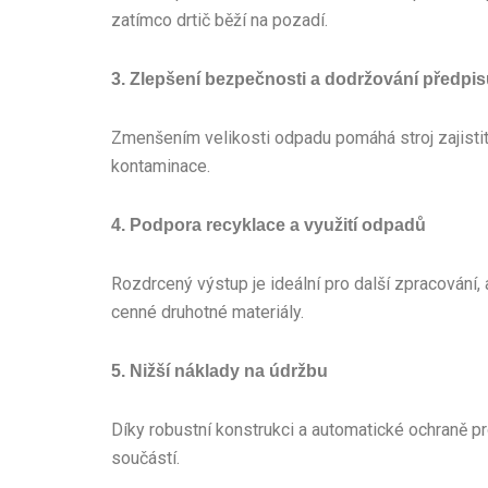
zatímco drtič běží na pozadí.
3. Zlepšení bezpečnosti a dodržování předpi
Zmenšením velikosti odpadu pomáhá stroj zajisti
kontaminace.
4. Podpora recyklace a využití odpadů
Rozdrcený výstup je ideální pro další zpracování,
cenné druhotné materiály.
5. Nižší náklady na údržbu
Díky robustní konstrukci a automatické ochraně pr
součástí.