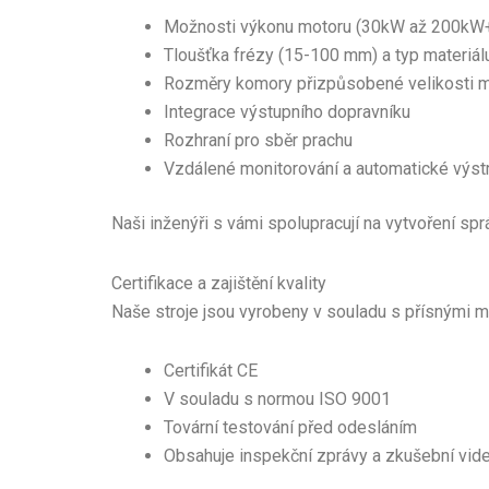
Možnosti výkonu motoru (30kW až 200kW
Tloušťka frézy (15-100 mm) a typ materiál
Rozměry komory přizpůsobené velikosti m
Integrace výstupního dopravníku
Rozhraní pro sběr prachu
Vzdálené monitorování a automatické výs
Naši inženýři s vámi spolupracují na vytvoření sp
Certifikace a zajištění kvality
Naše stroje jsou vyrobeny v souladu s přísnými 
Certifikát CE
V souladu s normou ISO 9001
Tovární testování před odesláním
Obsahuje inspekční zprávy a zkušební vid