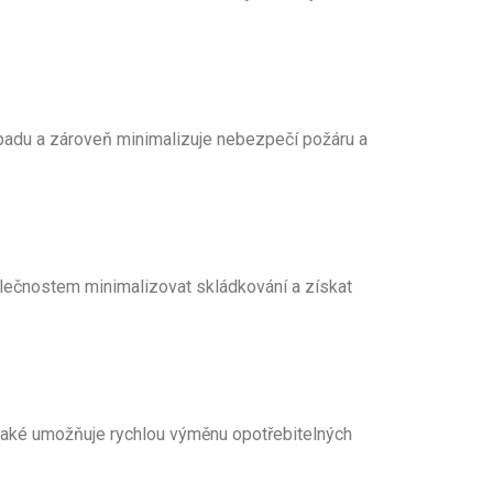
padu a zároveň minimalizuje nebezpečí požáru a
polečnostem minimalizovat skládkování a získat
ů také umožňuje rychlou výměnu opotřebitelných