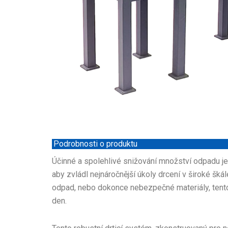
Podrobnosti o produktu
Účinné a spolehlivé snižování množství odpadu je
aby zvládl nejnáročnější úkoly drcení v široké šk
odpad, nebo dokonce nebezpečné materiály, tento 
den.