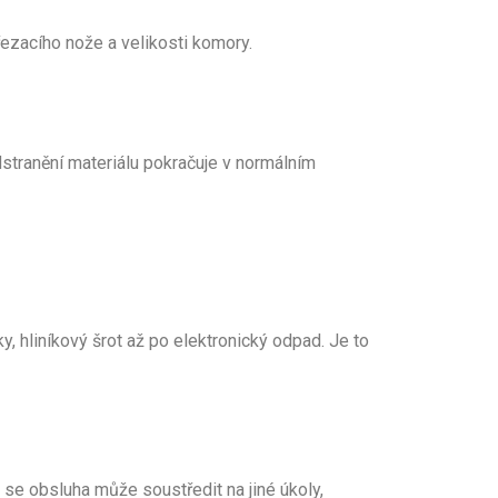
řezacího nože a velikosti komory.
dstranění materiálu pokračuje v normálním
, hliníkový šrot až po elektronický odpad. Je to
 se obsluha může soustředit na jiné úkoly,