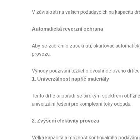
V závislosti na vašich požadavcích na kapacitu drc
Automatická reverzní ochrana
Aby se zabránilo zaseknutí, skartovač automaticky
provozu.
Výhody používání těžkého dvouhřídelového drtiče
1. Univerzálnost napříč materiály
Tento drtič si poradí se širokým spektrem obtížně
univerzální řešení pro komplexní toky odpadu.
2. Zvýšení efektivity provozu
Velká kapacita a možnost kontinuálního podávání 