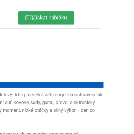
Získat nabídku
ový drtič pro velké zatížení je zkonstruován tak,
ní suť, kovové sudy, gumu, dřevo, elektronický
ý moment, nízké otáčky a silný výkon - den co