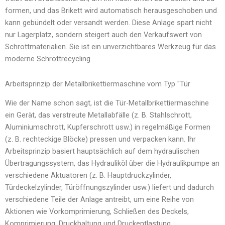
formen, und das Brikett wird automatisch herausgeschoben und
kann gebündelt oder versandt werden. Diese Anlage spart nicht
nur Lagerplatz, sondern steigert auch den Verkaufswert von
Schrottmaterialien. Sie ist ein unverzichtbares Werkzeug für das
moderne Schrottrecycling.
Arbeitsprinzip der Metallbrikettiermaschine vom Typ "Tür
Wie der Name schon sagt, ist die Tür-Metallbrikettiermaschine
ein Gerät, das verstreute Metallabfälle (z. B. Stahlschrott,
Aluminiumschrott, Kupferschrott usw.) in regelmäßige Formen
(z. B. rechteckige Blöcke) pressen und verpacken kann. Ihr
Arbeitsprinzip basiert hauptsächlich auf dem hydraulischen
Übertragungssystem, das Hydrauliköl über die Hydraulikpumpe an
verschiedene Aktuatoren (z. B. Hauptdruckzylinder,
Türdeckelzylinder, Türöffnungszylinder usw.) liefert und dadurch
verschiedene Teile der Anlage antreibt, um eine Reihe von
Aktionen wie Vorkomprimierung, Schließen des Deckels,
Komprimierung, Druckhaltung und Druckentlastung