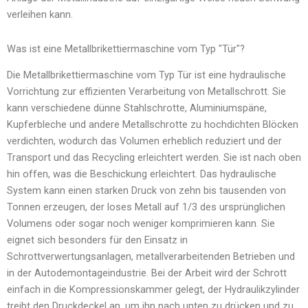
verleihen kann.
Was ist eine Metallbrikettiermaschine vom Typ "Tür"?
Die Metallbrikettiermaschine vom Typ Tür ist eine hydraulische
Vorrichtung zur effizienten Verarbeitung von Metallschrott. Sie
kann verschiedene dünne Stahlschrotte, Aluminiumspäne,
Kupferbleche und andere Metallschrotte zu hochdichten Blöcken
verdichten, wodurch das Volumen erheblich reduziert und der
Transport und das Recycling erleichtert werden. Sie ist nach oben
hin offen, was die Beschickung erleichtert. Das hydraulische
System kann einen starken Druck von zehn bis tausenden von
Tonnen erzeugen, der loses Metall auf 1/3 des ursprünglichen
Volumens oder sogar noch weniger komprimieren kann. Sie
eignet sich besonders für den Einsatz in
Schrottverwertungsanlagen, metallverarbeitenden Betrieben und
in der Autodemontageindustrie. Bei der Arbeit wird der Schrott
einfach in die Kompressionskammer gelegt, der Hydraulikzylinder
treibt den Druckdeckel an, um ihn nach unten zu drücken und zu