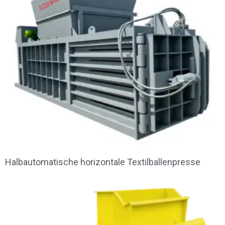
Halbautomatische horizontale Textilballenpresse