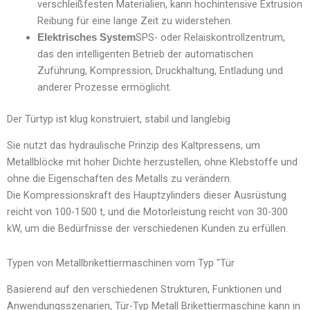
verschleißfesten Materialien, kann hochintensive Extrusion
Reibung für eine lange Zeit zu widerstehen.
SPS- oder Relaiskontrollzentrum,
Elektrisches System
das den intelligenten Betrieb der automatischen
Zuführung, Kompression, Druckhaltung, Entladung und
anderer Prozesse ermöglicht.
Der Türtyp ist klug konstruiert, stabil und langlebig
Sie nutzt das hydraulische Prinzip des Kaltpressens, um
Metallblöcke mit hoher Dichte herzustellen, ohne Klebstoffe und
ohne die Eigenschaften des Metalls zu verändern.
Die Kompressionskraft des Hauptzylinders dieser Ausrüstung
reicht von 100-1500 t, und die Motorleistung reicht von 30-300
kW, um die Bedürfnisse der verschiedenen Kunden zu erfüllen.
Typen von Metallbrikettiermaschinen vom Typ "Tür
Basierend auf den verschiedenen Strukturen, Funktionen und
Anwendungsszenarien, Tür-Typ Metall Brikettiermaschine kann in