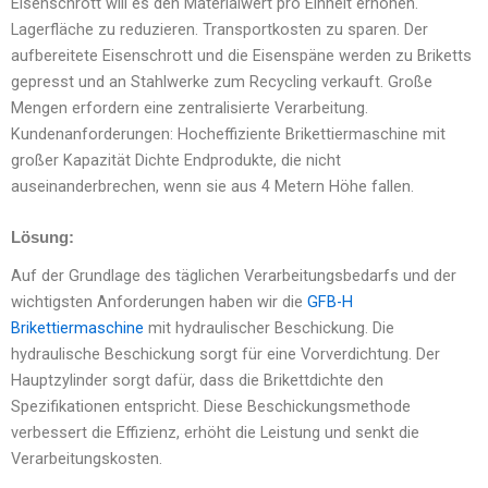
Eisenschrott will es den Materialwert pro Einheit erhöhen.
Lagerfläche zu reduzieren. Transportkosten zu sparen. Der
aufbereitete Eisenschrott und die Eisenspäne werden zu Briketts
gepresst und an Stahlwerke zum Recycling verkauft. Große
Mengen erfordern eine zentralisierte Verarbeitung.
Kundenanforderungen: Hocheffiziente Brikettiermaschine mit
großer Kapazität Dichte Endprodukte, die nicht
auseinanderbrechen, wenn sie aus 4 Metern Höhe fallen.
Lösung:
Auf der Grundlage des täglichen Verarbeitungsbedarfs und der
wichtigsten Anforderungen haben wir die
GFB-H
Brikettiermaschine
mit hydraulischer Beschickung. Die
hydraulische Beschickung sorgt für eine Vorverdichtung. Der
Hauptzylinder sorgt dafür, dass die Brikettdichte den
Spezifikationen entspricht. Diese Beschickungsmethode
verbessert die Effizienz, erhöht die Leistung und senkt die
Verarbeitungskosten.