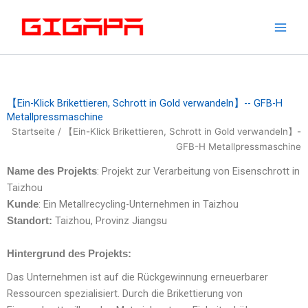
Zum
Inhalt
springen
【Ein-Klick Brikettieren, Schrott in Gold verwandeln】-- GFB-H
Metallpressmaschine
Startseite
/ 【Ein-Klick Brikettieren, Schrott in Gold verwandeln】-
GFB-H Metallpressmaschine
: Projekt zur Verarbeitung von Eisenschrott in
Name des Projekts
Taizhou
: Ein Metallrecycling-Unternehmen in Taizhou
Kunde
Taizhou, Provinz Jiangsu
Standort:
Hintergrund des Projekts:
Das Unternehmen ist auf die Rückgewinnung erneuerbarer
Ressourcen spezialisiert. Durch die Brikettierung von