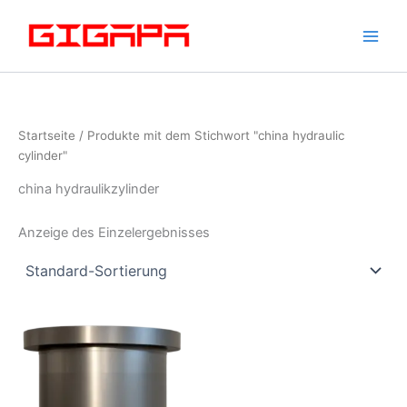
Zum
Inhalt
springen
Startseite
/ Produkte mit dem Stichwort "china hydraulic
cylinder"
china hydraulikzylinder
Anzeige des Einzelergebnisses