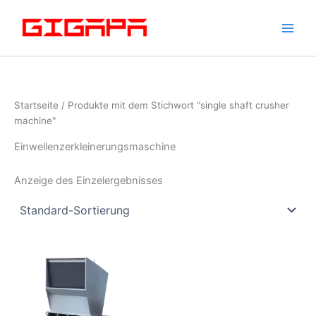
Zum
Inhalt
springen
Startseite
/ Produkte mit dem Stichwort "single shaft crusher
machine"
Einwellenzerkleinerungsmaschine
Anzeige des Einzelergebnisses