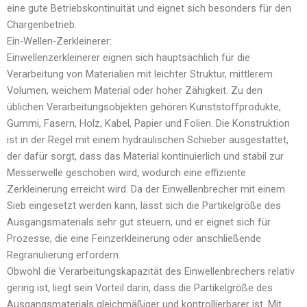
eine gute Betriebskontinuität und eignet sich besonders für den
Chargenbetrieb.
Ein-Wellen-Zerkleinerer:
Einwellenzerkleinerer eignen sich hauptsächlich für die
Verarbeitung von Materialien mit leichter Struktur, mittlerem
Volumen, weichem Material oder hoher Zähigkeit. Zu den
üblichen Verarbeitungsobjekten gehören Kunststoffprodukte,
Gummi, Fasern, Holz, Kabel, Papier und Folien. Die Konstruktion
ist in der Regel mit einem hydraulischen Schieber ausgestattet,
der dafür sorgt, dass das Material kontinuierlich und stabil zur
Messerwelle geschoben wird, wodurch eine effiziente
Zerkleinerung erreicht wird. Da der Einwellenbrecher mit einem
Sieb eingesetzt werden kann, lässt sich die Partikelgröße des
Ausgangsmaterials sehr gut steuern, und er eignet sich für
Prozesse, die eine Feinzerkleinerung oder anschließende
Regranulierung erfordern.
Obwohl die Verarbeitungskapazität des Einwellenbrechers relativ
gering ist, liegt sein Vorteil darin, dass die Partikelgröße des
Ausgangsmaterials gleichmäßiger und kontrollierbarer ist. Mit