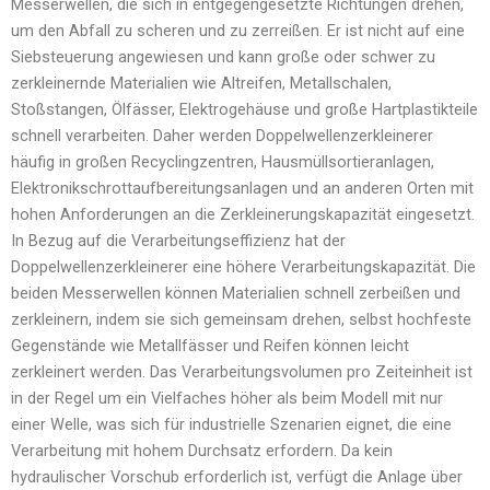
Messerwellen, die sich in entgegengesetzte Richtungen drehen,
um den Abfall zu scheren und zu zerreißen. Er ist nicht auf eine
Siebsteuerung angewiesen und kann große oder schwer zu
zerkleinernde Materialien wie Altreifen, Metallschalen,
Stoßstangen, Ölfässer, Elektrogehäuse und große Hartplastikteile
schnell verarbeiten. Daher werden Doppelwellenzerkleinerer
häufig in großen Recyclingzentren, Hausmüllsortieranlagen,
Elektronikschrottaufbereitungsanlagen und an anderen Orten mit
hohen Anforderungen an die Zerkleinerungskapazität eingesetzt.
In Bezug auf die Verarbeitungseffizienz hat der
Doppelwellenzerkleinerer eine höhere Verarbeitungskapazität. Die
beiden Messerwellen können Materialien schnell zerbeißen und
zerkleinern, indem sie sich gemeinsam drehen, selbst hochfeste
Gegenstände wie Metallfässer und Reifen können leicht
zerkleinert werden. Das Verarbeitungsvolumen pro Zeiteinheit ist
in der Regel um ein Vielfaches höher als beim Modell mit nur
einer Welle, was sich für industrielle Szenarien eignet, die eine
Verarbeitung mit hohem Durchsatz erfordern. Da kein
hydraulischer Vorschub erforderlich ist, verfügt die Anlage über