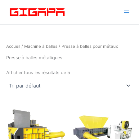
Skip
to
content
Accueil
/
Machine à balles
/ Presse à balles pour métaux
Presse à balles métalliques
Afficher tous les résultats de 5