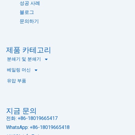
성공 사례
블로그
문의하기
제품 카테고리
분쇄기 및 분쇄기
베일링 머신
유압 부품
지금 문의
전화: +86-18019665417
WhatsApp: +86-18019665418