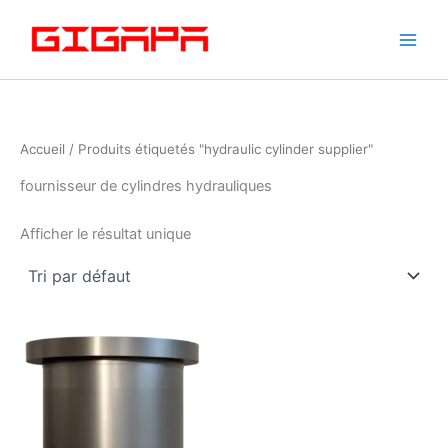
Skip
to
content
Accueil
/ Produits étiquetés "hydraulic cylinder supplier"
fournisseur de cylindres hydrauliques
Afficher le résultat unique