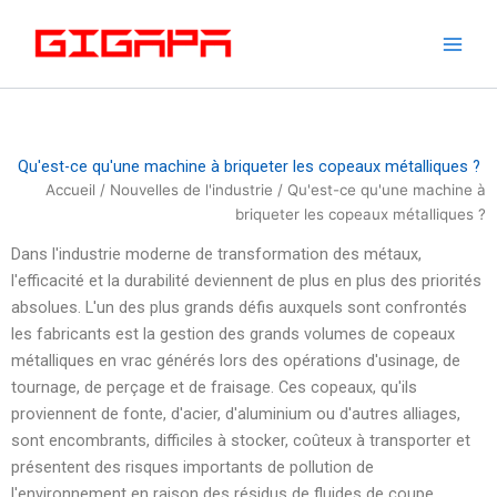
Skip
to
content
Qu'est-ce qu'une machine à briqueter les copeaux métalliques ?
Accueil
/
Nouvelles de l'industrie
/ Qu'est-ce qu'une machine à
briqueter les copeaux métalliques ?
Dans l'industrie moderne de transformation des métaux,
l'efficacité et la durabilité deviennent de plus en plus des priorités
absolues. L'un des plus grands défis auxquels sont confrontés
les fabricants est la gestion des grands volumes de copeaux
métalliques en vrac générés lors des opérations d'usinage, de
tournage, de perçage et de fraisage. Ces copeaux, qu'ils
proviennent de fonte, d'acier, d'aluminium ou d'autres alliages,
sont encombrants, difficiles à stocker, coûteux à transporter et
présentent des risques importants de pollution de
l'environnement en raison des résidus de fluides de coupe.