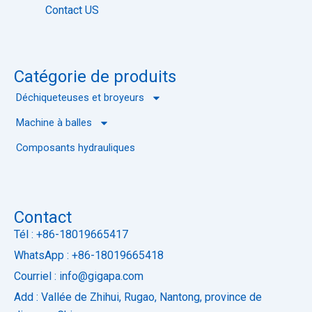
l
Contact US
e
Catégorie de produits
Déchiqueteuses et broyeurs
Machine à balles
Composants hydrauliques
Contact
Tél : +86-18019665417
WhatsApp : +86-18019665418
Courriel : info@gigapa.com
Add : Vallée de Zhihui, Rugao, Nantong, province de