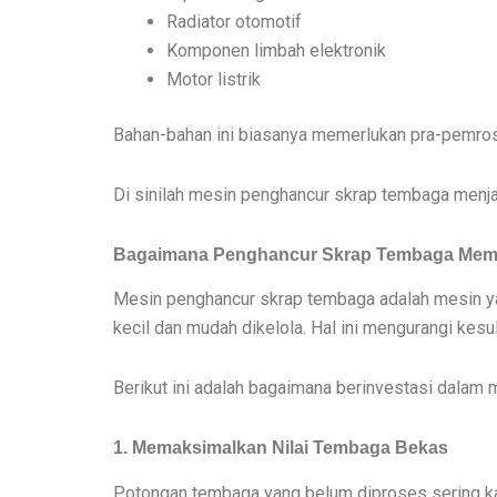
Radiator otomotif
Komponen limbah elektronik
Motor listrik
Bahan-bahan ini biasanya memerlukan pra-pemros
Di sinilah mesin penghancur skrap tembaga menja
Bagaimana Penghancur Skrap Tembaga Memb
Mesin penghancur skrap tembaga adalah mesin y
kecil dan mudah dikelola. Hal ini mengurangi kes
Berikut ini adalah bagaimana berinvestasi dala
1. Memaksimalkan Nilai Tembaga Bekas
Potongan tembaga yang belum diproses sering kali 