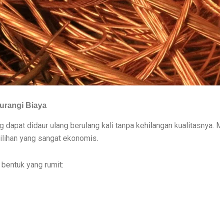
rangi Biaya
g dapat didaur ulang berulang kali tanpa kehilangan kualitasny
ilihan yang sangat ekonomis.
bentuk yang rumit: