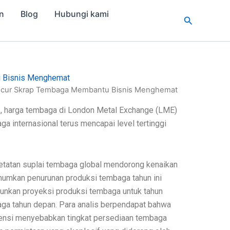
n
Blog
Hubungi kami
Cari
u Bisnis Menghemat
hancur Skrap Tembaga Membantu Bisnis Menghemat
AS, harga tembaga di London Metal Exchange (LME)
 internasional terus mencapai level tertinggi
getatan suplai tembaga global mendorong kenaikan
umumkan penurunan produksi tembaga tahun ini
runkan proyeksi produksi tembaga untuk tahun
ga tahun depan. Para analis berpendapat bahwa
potensi menyebabkan tingkat persediaan tembaga