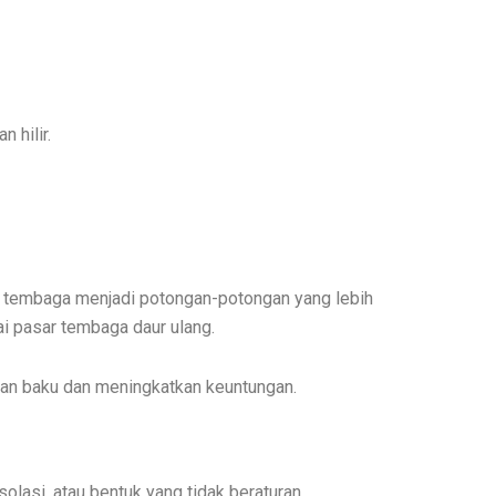
 hilir.
 tembaga menjadi potongan-potongan yang lebih
ai pasar tembaga daur ulang.
han baku dan meningkatkan keuntungan.
olasi, atau bentuk yang tidak beraturan.