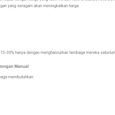
gan yang seragam akan meningkatkan harga:
a 15-30% hanya dengan menghancurkan tembaga mereka sebelum 
otongan Manual
baga membutuhkan: