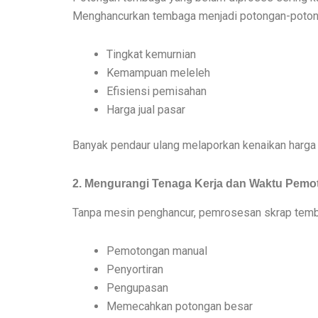
Menghancurkan tembaga menjadi potongan-poton
Tingkat kemurnian
Kemampuan meleleh
Efisiensi pemisahan
Harga jual pasar
Banyak pendaur ulang melaporkan kenaikan harg
2. Mengurangi Tenaga Kerja dan Waktu Pem
Tanpa mesin penghancur, pemrosesan skrap tem
Pemotongan manual
Penyortiran
Pengupasan
Memecahkan potongan besar