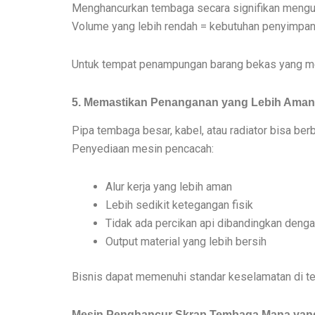
Menghancurkan tembaga secara signifikan mengu
Volume yang lebih rendah = kebutuhan penyimpanan
Untuk tempat penampungan barang bekas yang men
5. Memastikan Penanganan yang Lebih Aman 
Pipa tembaga besar, kabel, atau radiator bisa ber
Penyediaan mesin pencacah:
Alur kerja yang lebih aman
Lebih sedikit ketegangan fisik
Tidak ada percikan api dibandingkan den
Output material yang lebih bersih
Bisnis dapat memenuhi standar keselamatan di te
Mesin Penghancur Skrap Tembaga Mana yan