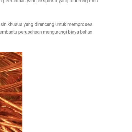
n permintaan yang eksplosif yang didorong oleh
sin khusus yang dirancang untuk memproses
 membantu perusahaan mengurangi biaya bahan