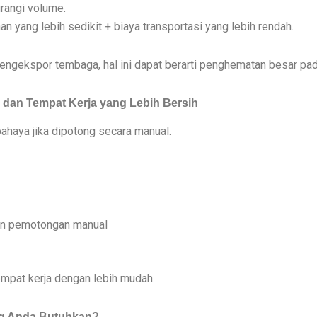
rangi volume.
 yang lebih sedikit + biaya transportasi yang lebih rendah.
gekspor tembaga, hal ini dapat berarti penghematan besar pada
dan Tempat Kerja yang Lebih Bersih
bahaya jika dipotong secara manual.
gan pemotongan manual
mpat kerja dengan lebih mudah.
g Anda Butuhkan?