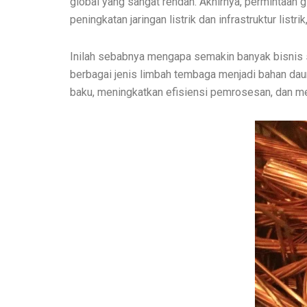
global yang sangat rendah. Akhirnya, permintaan
peningkatan jaringan listrik dan infrastruktur list
Inilah sebabnya mengapa semakin banyak bisnis 
berbagai jenis limbah tembaga menjadi bahan dau
baku, meningkatkan efisiensi pemrosesan, dan m