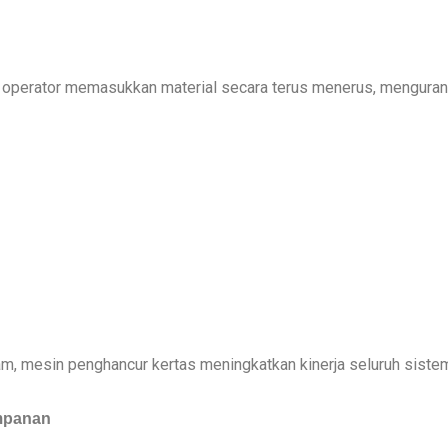
perator memasukkan material secara terus menerus, mengurang
m, mesin penghancur kertas meningkatkan kinerja seluruh sistem
impanan