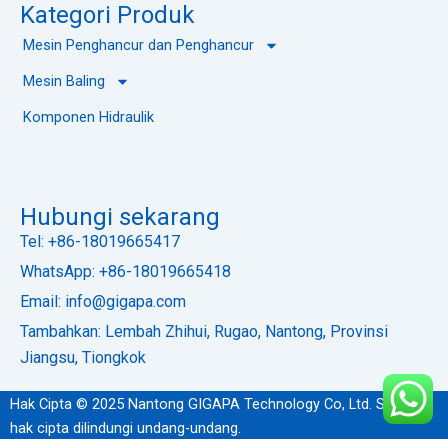
Kategori Produk
Mesin Penghancur dan Penghancur
Mesin Baling
Komponen Hidraulik
Hubungi sekarang
Tel: +86-18019665417
WhatsApp: +86-18019665418
Email: info@gigapa.com
Tambahkan: Lembah Zhihui, Rugao, Nantong, Provinsi
Jiangsu, Tiongkok
Hak Cipta © 2025 Nantong GIGAPA Technology Co, Ltd. Semua
hak cipta dilindungi undang-undang.