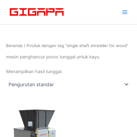
Lewati
ke
konten
Beranda
/ Produk dengan tag “single shaft shredder for wood”
mesin penghancur poros tunggal untuk kayu
Menampilkan hasil tunggal