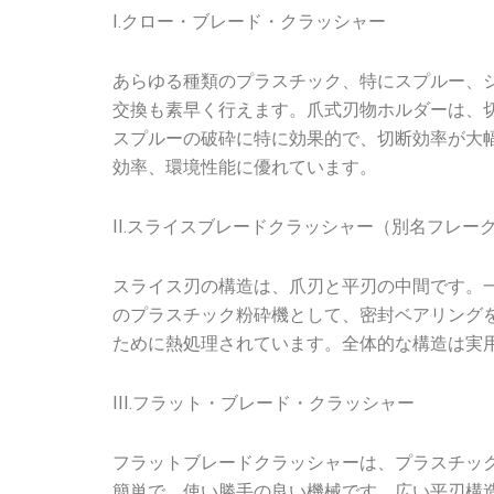
I.クロー・ブレード・クラッシャー
あらゆる種類のプラスチック、特にスプルー、
交換も素早く行えます。爪式刃物ホルダーは、
スプルーの破砕に特に効果的で、切断効率が大
効率、環境性能に優れています。
II.スライスブレードクラッシャー（別名フレー
スライス刃の構造は、爪刃と平刃の中間です。
のプラスチック粉砕機として、密封ベアリング
ために熱処理されています。全体的な構造は実
III.フラット・ブレード・クラッシャー
フラットブレードクラッシャーは、プラスチッ
簡単で、使い勝手の良い機械です。広い平刃構