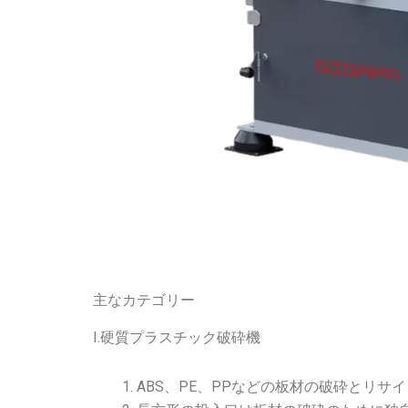
主なカテゴリー
I.硬質プラスチック破砕機
ABS、PE、PPなどの板材の破砕とリサ