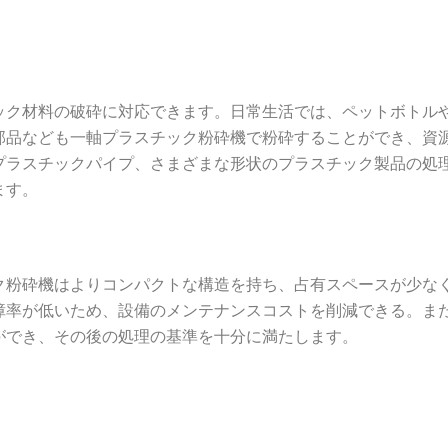
ック材料の破砕に対応できます。日常生活では、ペットボトル
部品なども一軸プラスチック粉砕機で粉砕することができ、資
プラスチックパイプ、さまざまな形状のプラスチック製品の処
ます。
ク粉砕機はよりコンパクトな構造を持ち、占有スペースが少な
障率が低いため、設備のメンテナンスコストを削減できる。ま
ができ、その後の処理の基準を十分に満たします。