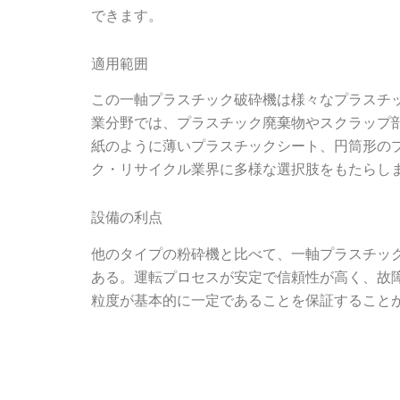
できます。
適用範囲
この一軸プラスチック破砕機は様々なプラスチ
業分野では、プラスチック廃棄物やスクラップ
紙のように薄いプラスチックシート、円筒形の
ク・リサイクル業界に多様な選択肢をもたらし
設備の利点
他のタイプの粉砕機と比べて、一軸プラスチッ
ある。運転プロセスが安定で信頼性が高く、故
粒度が基本的に一定であることを保証すること