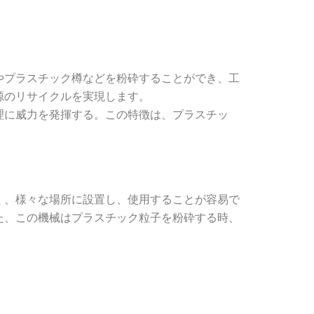
やプラスチック樽などを粉砕することができ、工
源のリサイクルを実現します。
理に威力を発揮する。この特徴は、プラスチッ
く、様々な場所に設置し、使用することが容易で
た、この機械はプラスチック粒子を粉砕する時、