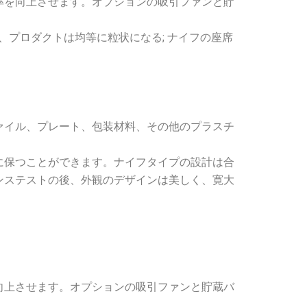
率を向上させます。オプションの吸引ファンと貯
、プロダクトは均等に粒状になる; ナイフの座席
ァイル、プレート、包装材料、その他のプラスチ
に保つことができます。ナイフタイプの設計は合
ンステストの後、外観のデザインは美しく、寛大
向上させます。オプションの吸引ファンと貯蔵バ