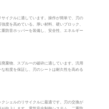
リサイクルに適しています。操作が簡単で、刃の
断強度を高めている。厚い材料、硬いブロック、
二重防音ホッパーを装備し、安全性、エネルギー
装廃棄物、スプルーの破砕に適しています。汎用
一な粒度を保証し、刃のシートは耐久性を高める
ックシェルのリサイクルに最適です。刃の交換が
率が向上します。電気安全制御システム、二重防