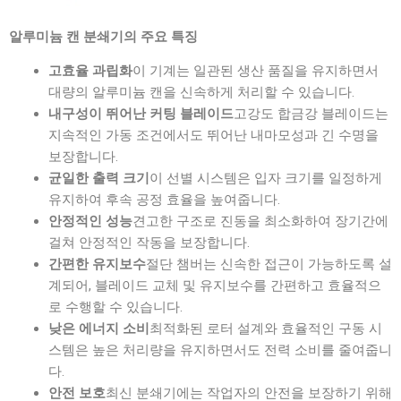
알루미늄 캔 분쇄기의 주요 특징
이 기계는 일관된 생산 품질을 유지하면서
고효율 과립화
대량의 알루미늄 캔을 신속하게 처리할 수 있습니다.
고강도 합금강 블레이드는
내구성이 뛰어난 커팅 블레이드
지속적인 가동 조건에서도 뛰어난 내마모성과 긴 수명을
보장합니다.
이 선별 시스템은 입자 크기를 일정하게
균일한 출력 크기
유지하여 후속 공정 효율을 높여줍니다.
견고한 구조로 진동을 최소화하여 장기간에
안정적인 성능
걸쳐 안정적인 작동을 보장합니다.
절단 챔버는 신속한 접근이 가능하도록 설
간편한 유지보수
계되어, 블레이드 교체 및 유지보수를 간편하고 효율적으
로 수행할 수 있습니다.
최적화된 로터 설계와 효율적인 구동 시
낮은 에너지 소비
스템은 높은 처리량을 유지하면서도 전력 소비를 줄여줍니
다.
최신 분쇄기에는 작업자의 안전을 보장하기 위해
안전 보호