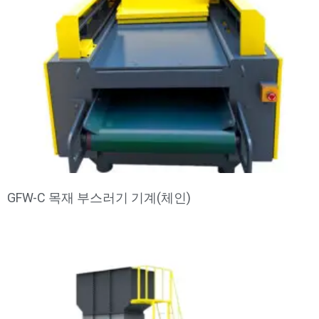
GFW-C 목재 부스러기 기계(체인)