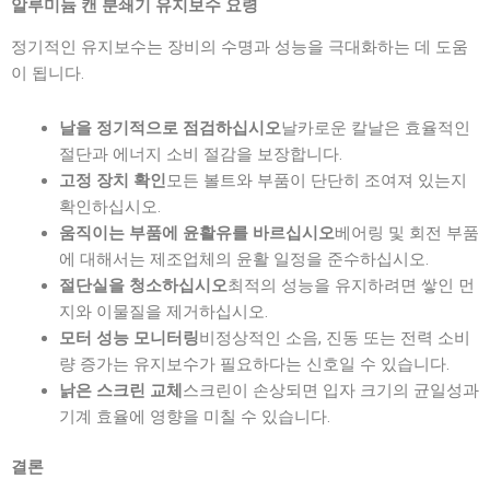
알루미늄 캔 분쇄기 유지보수 요령
정기적인 유지보수는 장비의 수명과 성능을 극대화하는 데 도움
이 됩니다.
날카로운 칼날은 효율적인
날을 정기적으로 점검하십시오
절단과 에너지 소비 절감을 보장합니다.
모든 볼트와 부품이 단단히 조여져 있는지
고정 장치 확인
확인하십시오.
베어링 및 회전 부품
움직이는 부품에 윤활유를 바르십시오
에 대해서는 제조업체의 윤활 일정을 준수하십시오.
최적의 성능을 유지하려면 쌓인 먼
절단실을 청소하십시오
지와 이물질을 제거하십시오.
비정상적인 소음, 진동 또는 전력 소비
모터 성능 모니터링
량 증가는 유지보수가 필요하다는 신호일 수 있습니다.
스크린이 손상되면 입자 크기의 균일성과
낡은 스크린 교체
기계 효율에 영향을 미칠 수 있습니다.
결론