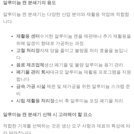
알루미늄 캔 분쇄기의 용도
알루미늄 캔 분쇄기는 다양한 산업 분야와 재활용 작업에 적합합
니다.
수거한 알루미늄 캔을 재판매나 추가 재활용을
재활용 센터
위해 알갱이 형태로 가공하는 과정.
자재 양을 줄이고 불량품 처리 효율을 높입니
고철 처리장
다.
생산 폐기물 및 불량 알루미늄 용기 관리.
음료 제조업체
대규모 알루미늄 재활용 프로그램을 지원
폐기물 관리 회사
합니다.
제련 및 재가공을 위한 알루미늄 스크랩 준
금속 가공 시설
비.
소비 후 알루미늄 포장 폐기물 처리.
시립 재활용 처리장
알루미늄 캔 분쇄기 선택 시 고려해야 할 요소
적합한 기계를 선택하는 것은 생산 요구 사항과 재료의 특성에 따
라 달라집니다.