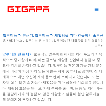
콘
텐
츠
로
건
너
알루미늄 캔 분쇄기: 알루미늄 캔 재활용을 위한 효율적인 솔루션
뛰
홈
/
업계 뉴스
/ 알루미늄 캔 분쇄기: 알루미늄 캔 재활용을 위한 효율적인
기
솔루션
알루미늄 캔 분쇄기
효율적인 알루미늄 폐기물 처리 수요가 지속
적으로 증가함에 따라, 이는 글로벌 재활용 산업에서 점점 더 중
요한 위치를 차지하고 있습니다. 알루미늄 캔은 폐기물 관리 분야
에서 여전히 가장 가치 있는 재활용 자재 중 하나로 꼽히며, 전 세
계적으로 매년 수십억 개의 음료 캔이 소비되고 있습니다. 이는
자원 회수 및 지속 가능한 재활용을 위한 상당한 기회를 제공합니
다. 재활용 효율을 높이고, 자재 부피를 줄이며, 운송 및 처리 비용
을 절감하기 위해 점점 더 많은 재활용 시설들이 첨단 알루미늄
캔 분쇄기에 투자하고 있습니다.