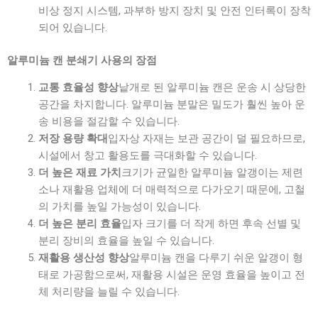
비상 정지 시스템, 과부하 방지 장치 및 안전 인터록이 장착
되어 있습니다.
알루미늄 캔 분쇄기 사용의 장점
낱개로 된 알루미늄 캔은 운송 시 상당한
교통 효율성 향상
공간을 차지합니다. 알루미늄 분말은 밀도가 훨씬 높아 운
송 비용을 절감할 수 있습니다.
입자상 자재는 보관 공간이 덜 필요하므로,
저장 용량 확대
시설에서 창고 활용도를 극대화할 수 있습니다.
크기가 균일한 알루미늄 알갱이는 제련
더 높은 재료 가치
소나 재활용 업체에 더 매력적으로 다가오기 때문에, 고철
의 가치를 높일 가능성이 있습니다.
입자 크기를 더 작게 하면 후속 선별 및
더 높은 분리 효율
분리 장비의 효율을 높일 수 있습니다.
알루미늄 캔을 다루기 쉬운 알갱이 형
재활용 생산성 향상
태로 가공함으로써, 재활용 시설은 운영 효율을 높이고 전
체 처리량을 늘릴 수 있습니다.