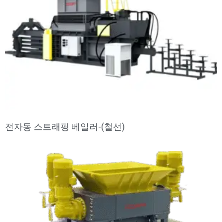
전자동 스트래핑 베일러-(철선)