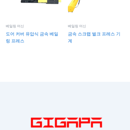
베일링 머신
베일링 머신
도어 커버 유압식 금속 베일
금속 스크랩 벌크 프레스 기
링 프레스
계