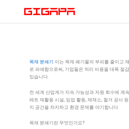
콘
텐
츠
로
건
너
뛰
기
목재 분쇄기
이는 목재 폐기물의 부피를 줄이고 재
로 파쇄함으로써, 기업들은 처리 비용을 대폭 절감
있습니다.
전 세계 산업계가 지속 가능성과 자원 회수에 계속
레트 재활용 시설, 임업 활동, 제재소, 철거 공
지 공간을 차지하고 환경 문제를 야기합니다.
목재 분쇄기란 무엇인가요?