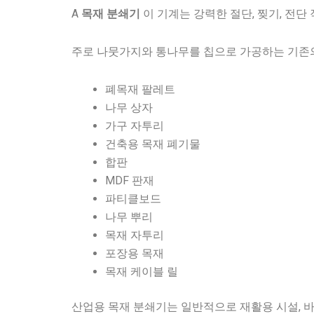
A
이 기계는 강력한 절단, 찢기, 전
목재 분쇄기
주로 나뭇가지와 통나무를 칩으로 가공하는 기존의 
폐목재 팔레트
나무 상자
가구 자투리
건축용 목재 폐기물
합판
MDF 판재
파티클보드
나무 뿌리
목재 자투리
포장용 목재
목재 케이블 릴
산업용 목재 분쇄기는 일반적으로 재활용 시설, 바