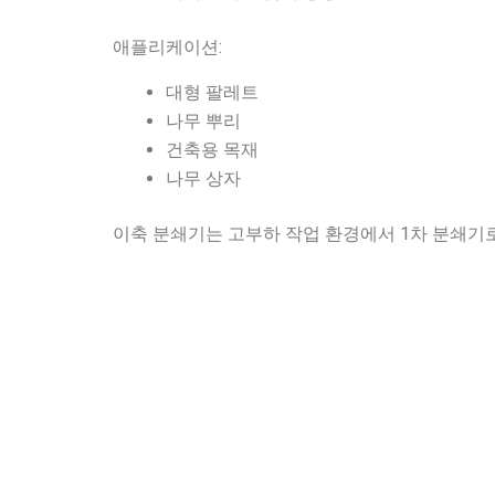
애플리케이션:
대형 팔레트
나무 뿌리
건축용 목재
나무 상자
이축 분쇄기는 고부하 작업 환경에서 1차 분쇄기