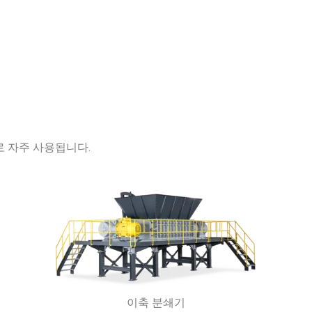
로 자주 사용됩니다.
이축 분쇄기