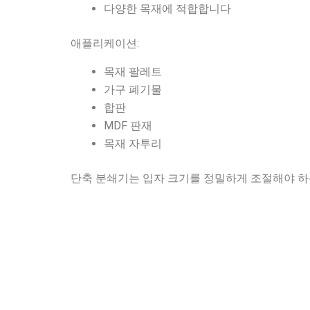
다양한 목재에 적합합니다
애플리케이션:
목재 팔레트
가구 폐기물
합판
MDF 판재
목재 자투리
단축 분쇄기는 입자 크기를 정밀하게 조절해야 하