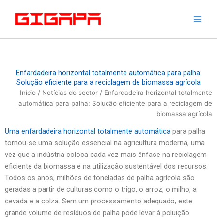
Saltar
para
o
conteúdo
Enfardadeira horizontal totalmente automática para palha:
Solução eficiente para a reciclagem de biomassa agrícola
Início
/
Notícias do sector
/ Enfardadeira horizontal totalmente
automática para palha: Solução eficiente para a reciclagem de
biomassa agrícola
Uma enfardadeira horizontal totalmente automática
para palha
tornou-se uma solução essencial na agricultura moderna, uma
vez que a indústria coloca cada vez mais ênfase na reciclagem
eficiente da biomassa e na utilização sustentável dos recursos.
Todos os anos, milhões de toneladas de palha agrícola são
geradas a partir de culturas como o trigo, o arroz, o milho, a
cevada e a colza. Sem um processamento adequado, este
grande volume de resíduos de palha pode levar à poluição