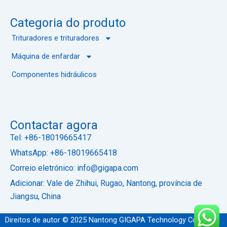
Categoria do produto
Trituradores e trituradores
Máquina de enfardar
Componentes hidráulicos
Contactar agora
Tel: +86-18019665417
WhatsApp: +86-18019665418
Correio eletrónico: info@gigapa.com
Adicionar: Vale de Zhihui, Rugao, Nantong, província de
Jiangsu, China
Direitos de autor © 2025 Nantong GIGAPA Technology Co., Ltd.