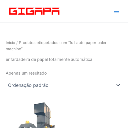
Saltar
para
o
conteúdo
Início
/ Produtos etiquetados com “full auto paper baler
machine”
enfardadeira de papel totalmente automática
Apenas um resultado