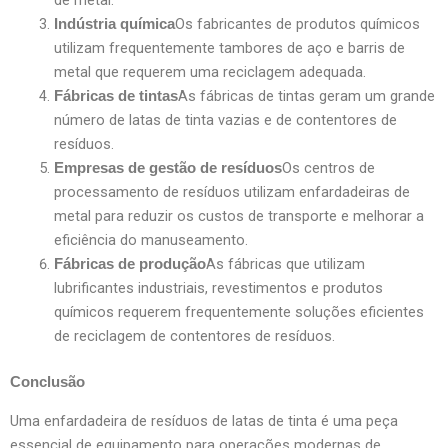
de metal.
Os fabricantes de produtos químicos
Indústria química
utilizam frequentemente tambores de aço e barris de
metal que requerem uma reciclagem adequada.
As fábricas de tintas geram um grande
Fábricas de tintas
número de latas de tinta vazias e de contentores de
resíduos.
Os centros de
Empresas de gestão de resíduos
processamento de resíduos utilizam enfardadeiras de
metal para reduzir os custos de transporte e melhorar a
eficiência do manuseamento.
As fábricas que utilizam
Fábricas de produção
lubrificantes industriais, revestimentos e produtos
químicos requerem frequentemente soluções eficientes
de reciclagem de contentores de resíduos.
Conclusão
Uma enfardadeira de resíduos de latas de tinta é uma peça
essencial de equipamento para operações modernas de