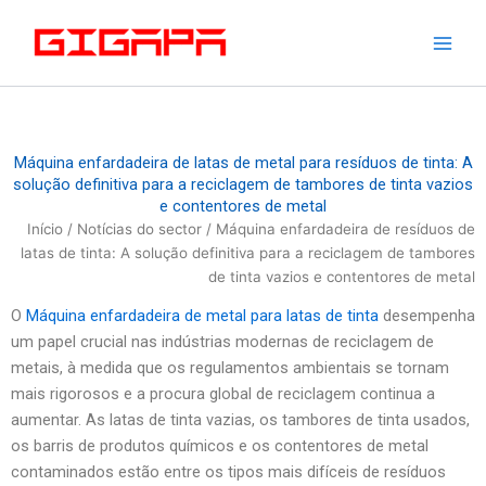
Saltar
para
o
conteúdo
Máquina enfardadeira de latas de metal para resíduos de tinta: A
solução definitiva para a reciclagem de tambores de tinta vazios
e contentores de metal
Início
/
Notícias do sector
/ Máquina enfardadeira de resíduos de
latas de tinta: A solução definitiva para a reciclagem de tambores
de tinta vazios e contentores de metal
O
Máquina enfardadeira de metal para latas de tinta
desempenha
um papel crucial nas indústrias modernas de reciclagem de
metais, à medida que os regulamentos ambientais se tornam
mais rigorosos e a procura global de reciclagem continua a
aumentar. As latas de tinta vazias, os tambores de tinta usados,
os barris de produtos químicos e os contentores de metal
contaminados estão entre os tipos mais difíceis de resíduos