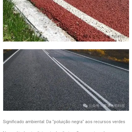
Significado ambiental: Da "poluição negra" aos recursos verdes