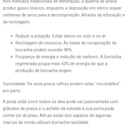
Nos métodos tradicionais de eliminação, a queima de pneus
produz gases tóxicos, enquanto a deposição em aterro requer
centenas de anos para a decomposição. Através da trituração e
da reciclagem:
Reduzir a poluição: Evitar danos no solo e no ar.
Reciclagem de recursos: As taxas de recuperação de
borracha podem exceder 80%.
Poupança de energia e redução de carbono: A borracha
regenerada poupa mais 60% de energia do que a
produção de borracha virgem.
Curiosidade: Os seus pneus velhos podem estar "escondidos"
por perto.
A pista onde corre todos os dias pode ser pavimentada com
grânulos de pneus e o asfalto da estrada à sua porta pode
conter pó de pneu. Até as solas dos sapatos de algumas
marcas de moda utilizam borracha reciclada!