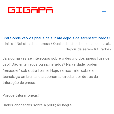
Saltar
para
o
conteúdo
Para onde vão os pneus de sucata depois de serem triturados?
Início
/
Notícias da empresa
/ Qual o destino dos pneus de sucata
depois de serem triturados?
Já alguma vez se interrogou sobre o destino dos pneus fora de
uso? São enterrados ou incinerados? Na verdade, podem
"renascer" sob outra forma! Hoje, vamos falar sobre a
tecnologia ambiental e a economia circular por detrás da
trituração de pneus.
Porquê triturar pneus?
Dados chocantes sobre a poluição negra