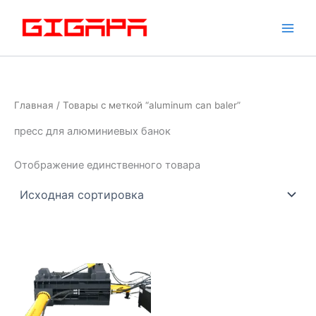
Перейти
к
содержимому
Главная
/ Товары с меткой “aluminum can baler”
пресс для алюминиевых банок
Отображение единственного товара