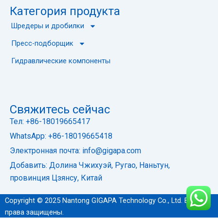
Категория продукта
Шредеры и дробилки
Пресс-подборщик
Гидравлические компоненты
Свяжитесь сейчас
Тел: +86-18019665417
WhatsApp: +86-18019665418
Электронная почта: info@gigapa.com
Добавить: Долина Чжихуэй, Ругао, Наньтун,
провинция Цзянсу, Китай
Copyright © 2025 Nantong GIGAPA Technology Co., Ltd. Все
права защищены.