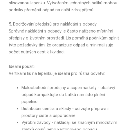
slisovanou lepenku. Vytvořením jednotných balíků mohou
podniky přeměnit odpad na další zdroj příjmů.
5. Dodržování předpisů pro nakládání s odpady
Správné nakládání s odpady je často nařízeno místními
předpisy o životním prostředí. Lis pomáhá podnikům splnit
tyto požadavky tím, že organizuje odpad a minimalizuje
počet nutných cest k likvidaci.
Ideální použití
Vertikální lis na lepenku je ideální pro různá odvětví:
Maloobchodní prodejny a supermarkety - obalový
odpad kompaktujte do balíků namísto plnění
popelnic.
Distribuční centra a sklady - udržujte přepravní
prostory čisté a uspořádané.
Výrobní závody - nakládají se značným množstvím
zbytků obalů nebo kartonového odpadu.