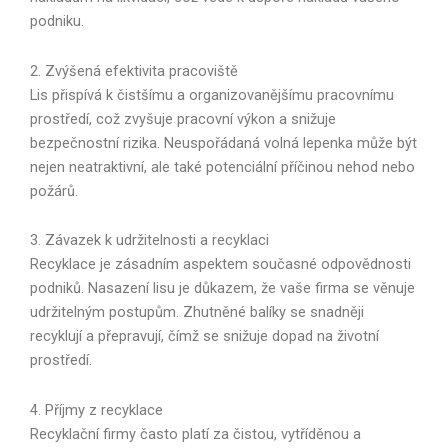
podniku.
2. Zvýšená efektivita pracoviště
Lis přispívá k čistšímu a organizovanějšímu pracovnímu
prostředí, což zvyšuje pracovní výkon a snižuje
bezpečnostní rizika. Neuspořádaná volná lepenka může být
nejen neatraktivní, ale také potenciální příčinou nehod nebo
požárů.
3. Závazek k udržitelnosti a recyklaci
Recyklace je zásadním aspektem současné odpovědnosti
podniků. Nasazení lisu je důkazem, že vaše firma se věnuje
udržitelným postupům. Zhutněné balíky se snadněji
recyklují a přepravují, čímž se snižuje dopad na životní
prostředí.
4. Příjmy z recyklace
Recyklační firmy často platí za čistou, vytříděnou a