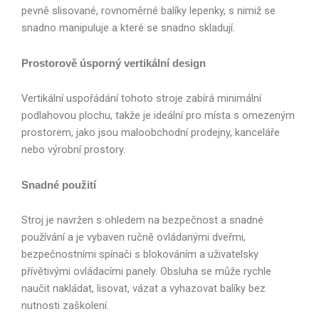
pevně slisované, rovnoměrné balíky lepenky, s nimiž se
snadno manipuluje a které se snadno skladují.
Prostorově úsporný vertikální design
Vertikální uspořádání tohoto stroje zabírá minimální
podlahovou plochu, takže je ideální pro místa s omezeným
prostorem, jako jsou maloobchodní prodejny, kanceláře
nebo výrobní prostory.
Snadné použití
Stroj je navržen s ohledem na bezpečnost a snadné
používání a je vybaven ručně ovládanými dveřmi,
bezpečnostními spínači s blokováním a uživatelsky
přívětivými ovládacími panely. Obsluha se může rychle
naučit nakládat, lisovat, vázat a vyhazovat balíky bez
nutnosti zaškolení.