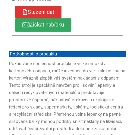
Stažení dat
Získat nabídku
Podrobnosti o produktu
Pokud vaše společnost produkuje velké množství
kartonového odpadu, může investice do vertikálního lisu na
karton výrazně zlepšit váš systém nakládání s odpadem.
Tento stroj je speciálně navržen pro lisování lepenky a
dalších recyklovatelných materiálů a představuje
prostorově úsporné, nákladově efektivní a ekologické
řešení pro sklady, supermarkety, tiskárny, logistická centra
a recyklační střediska. Přeměnou volné lepenky na pevně
slisované balíky mohou podniky snížit náklady na likvidaci,
udržovat čistší životní prostředí a dokonce získat další