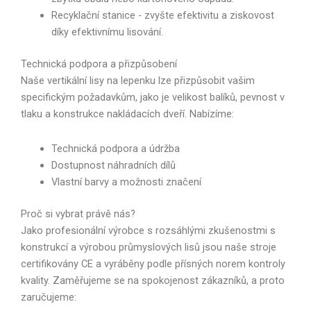
Recyklační stanice - zvyšte efektivitu a ziskovost
díky efektivnímu lisování.
Technická podpora a přizpůsobení
Naše vertikální lisy na lepenku lze přizpůsobit vašim
specifickým požadavkům, jako je velikost balíků, pevnost v
tlaku a konstrukce nakládacích dveří. Nabízíme:
Technická podpora a údržba
Dostupnost náhradních dílů
Vlastní barvy a možnosti značení
Proč si vybrat právě nás?
Jako profesionální výrobce s rozsáhlými zkušenostmi s
konstrukcí a výrobou průmyslových lisů jsou naše stroje
certifikovány CE a vyráběny podle přísných norem kontroly
kvality. Zaměřujeme se na spokojenost zákazníků, a proto
zaručujeme: