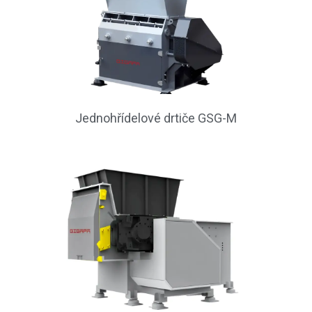
Jednohřídelové drtiče GSG-M