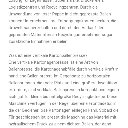
Lösung für Lagerhäuser, Supermärkte, Druckereien,
Logistikzentren und Recyclingzentren. Durch die
Umwandlung von loser Pappe in dicht gepresste Ballen
können Unternehmen ihre Entsorgungskosten senken, die
Umwelt sauberer halten und durch den Verkauf der
gepressten Materialien an Recyclingunternehmen sogar
zusätzliche Einnahmen erzielen.
Was ist eine vertikale Kartonballenpresse?
Eine vertikale Kartonagenpresse ist eine Art von
Ballenpresse, die Kartonagenabfälle durch vertikale Kraft in
handliche Ballen presst. Im Gegensatz zu horizontalen
Ballenpressen, die mehr Platz und eine größere Investition
erfordern, sind vertikale Ballenpressen kompakt und eignen
sich gut für kleine bis mittelgroße Recyclingbetriebe. Diese
Maschinen verfügen in der Regel über eine Frontladetür, in
die der Bediener lose Kartonagen einlegen kann. Sobald die
Tür geschlossen ist, presst die Maschine das Material mit
hydraulischem Druck zu einem dichten Ballen, der dann