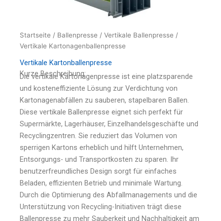
Startseite
/
Ballenpresse
/
Vertikale Ballenpresse
/
Vertikale Kartonagenballenpresse
Vertikale Kartonballenpresse
Kurze Beschreibung:
Die vertikale Kartonagenpresse ist eine platzsparende
und kosteneffiziente Lösung zur Verdichtung von
Kartonagenabfällen zu sauberen, stapelbaren Ballen.
Diese vertikale Ballenpresse eignet sich perfekt für
Supermärkte, Lagerhäuser, Einzelhandelsgeschäfte und
Recyclingzentren. Sie reduziert das Volumen von
sperrigen Kartons erheblich und hilft Unternehmen,
Entsorgungs- und Transportkosten zu sparen. Ihr
benutzerfreundliches Design sorgt für einfaches
Beladen, effizienten Betrieb und minimale Wartung.
Durch die Optimierung des Abfallmanagements und die
Unterstützung von Recycling-Initiativen trägt diese
Ballenpresse zu mehr Sauberkeit und Nachhaltigkeit am