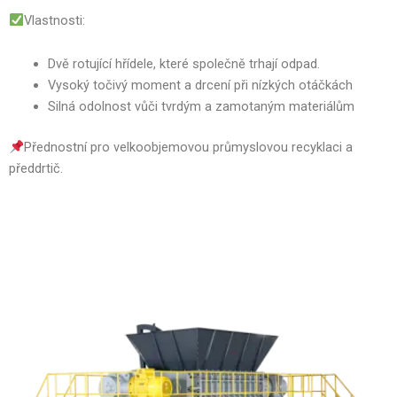
Vlastnosti:
Dvě rotující hřídele, které společně trhají odpad.
Vysoký točivý moment a drcení při nízkých otáčkách
Silná odolnost vůči tvrdým a zamotaným materiálům
Přednostní pro velkoobjemovou průmyslovou recyklaci a
předdrtič.