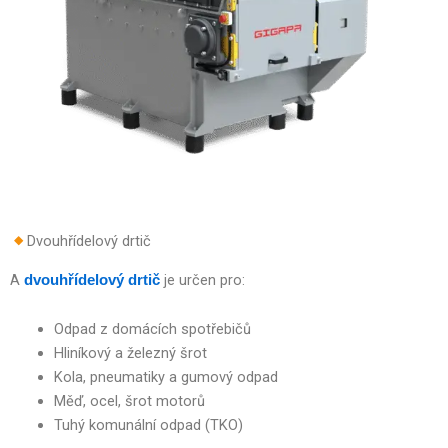
Dvouhřídelový drtič
A
je určen pro:
dvouhřídelový drtič
Odpad z domácích spotřebičů
Hliníkový a železný šrot
Kola, pneumatiky a gumový odpad
Měď, ocel, šrot motorů
Tuhý komunální odpad (TKO)