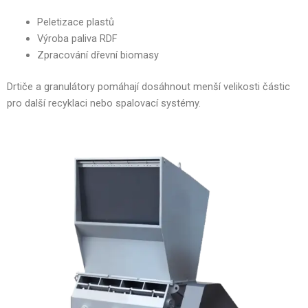
Peletizace plastů
Výroba paliva RDF
Zpracování dřevní biomasy
Drtiče a granulátory pomáhají dosáhnout menší velikosti částic
pro další recyklaci nebo spalovací systémy.