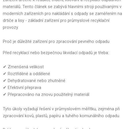
materiálů. Tento článek se zabývá hlavními stroji používanými v
moderních zařízeních pro nakládání s odpady se zaměřením na
drtiče a lisy - základní zařízení pro průmyslové recyklační
provozy.
Proč je důležité zařízení pro zpracování pevného odpadu
Před recyklací nebo bezpečnou likvidací odpadů je třeba:
✔ Zmenšená velikost
✔ Roztříděné a oddělené
✔ Dehydratované nebo zhutněné
✔ Efektivní přeprava
✔ Přepracováno na znovu použitelný materiál
Tyto úkoly vyžadují řešení v průmyslovém měřítku, zejména při
zpracování kovů, plastů, papíru a tuhého komunálního odpadu.