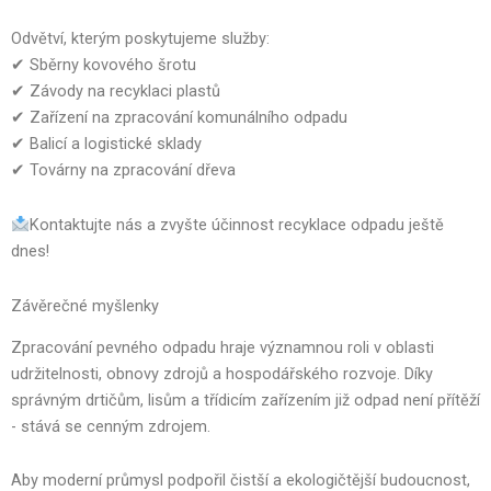
Odvětví, kterým poskytujeme služby:
✔ Sběrny kovového šrotu
✔ Závody na recyklaci plastů
✔ Zařízení na zpracování komunálního odpadu
✔ Balicí a logistické sklady
✔ Továrny na zpracování dřeva
Kontaktujte nás a zvyšte účinnost recyklace odpadu ještě
dnes!
Závěrečné myšlenky
Zpracování pevného odpadu hraje významnou roli v oblasti
udržitelnosti, obnovy zdrojů a hospodářského rozvoje. Díky
správným drtičům, lisům a třídicím zařízením již odpad není přítěží
- stává se cenným zdrojem.
Aby moderní průmysl podpořil čistší a ekologičtější budoucnost,