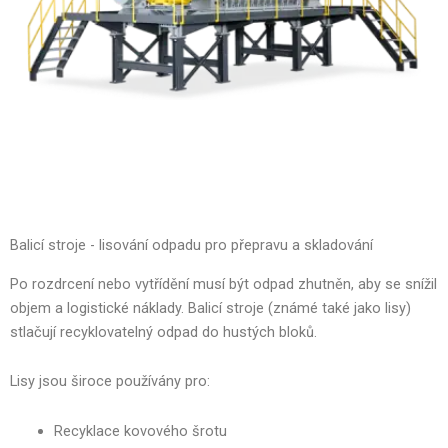
Balicí stroje - lisování odpadu pro přepravu a skladování
Po rozdrcení nebo vytřídění musí být odpad zhutněn, aby se snížil
objem a logistické náklady. Balicí stroje (známé také jako lisy)
stlačují recyklovatelný odpad do hustých bloků.
Lisy jsou široce používány pro:
Recyklace kovového šrotu