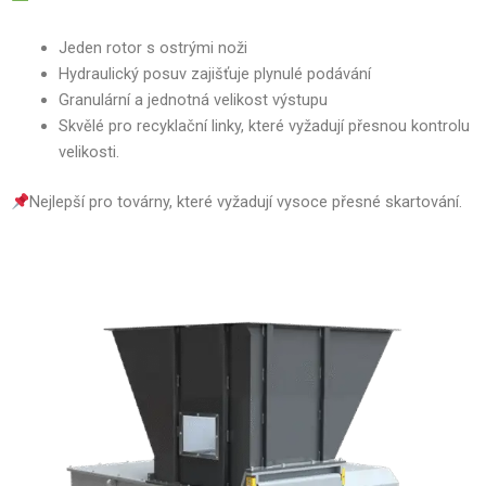
Jeden rotor s ostrými noži
Hydraulický posuv zajišťuje plynulé podávání
Granulární a jednotná velikost výstupu
Skvělé pro recyklační linky, které vyžadují přesnou kontrolu
velikosti.
Nejlepší pro továrny, které vyžadují vysoce přesné skartování.