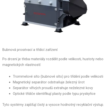
Bubnová prosévací a třídicí zařízení
Po drcení je třeba materiály rozdělit podle velikosti, hustoty nebo
magnetických vlastností:
Trommelové síto (bubnové síto) pro třídění podle velikosti
Magnetický separátor odstraňuje železný šrot
Separátor vířivých proudů extrahuje neželezné kovy
Optické třídiče identifikují plasty podle typu pryskyřice
Tyto systémy zajišťují čistý a vysoce hodnotný recyklační výstup.