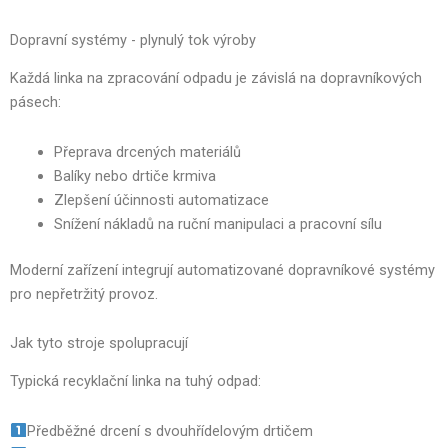
Dopravní systémy - plynulý tok výroby
Každá linka na zpracování odpadu je závislá na dopravníkových
pásech:
Přeprava drcených materiálů
Balíky nebo drtiče krmiva
Zlepšení účinnosti automatizace
Snížení nákladů na ruční manipulaci a pracovní sílu
Moderní zařízení integrují automatizované dopravníkové systémy
pro nepřetržitý provoz.
Jak tyto stroje spolupracují
Typická recyklační linka na tuhý odpad:
Předběžné drcení s dvouhřídelovým drtičem