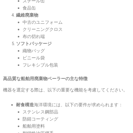
スチール缶
食品缶
繊維廃棄物
中古のユニフォーム
クリーニングクロス
布の切れ端
ソフトパッケージ
織物バッグ
ビニール袋
フレキシブル包装
高品質な船舶用廃棄物ベーラーの主な特徴
機器を選定する際は、以下の重要な機能を考慮してください。
海洋環境には、以下の要件が求められます：
耐食構造
ステンレス鋼部品
防錆コーティング
船舶用塗料