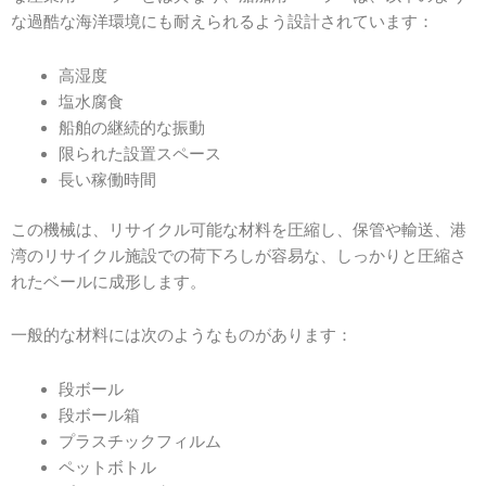
な過酷な海洋環境にも耐えられるよう設計されています：
高湿度
塩水腐食
船舶の継続的な振動
限られた設置スペース
長い稼働時間
この機械は、リサイクル可能な材料を圧縮し、保管や輸送、港
湾のリサイクル施設での荷下ろしが容易な、しっかりと圧縮さ
れたベールに成形します。
一般的な材料には次のようなものがあります：
段ボール
段ボール箱
プラスチックフィルム
ペットボトル