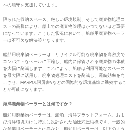
への順守を支援しています。
限られた収納スペース、厳しい環境規制、そして廃棄物処理コ
ストの高騰により、船上での廃棄物管理はかつてないほど重要
になっています。こうした状況において、船舶用廃棄物ベーラ
ーは不可欠な解決策となります。
船舶用廃棄物ベーラーは、リサイクル可能な廃棄物を高密度で
コンパクトなベールに圧縮し、船内に保管される廃棄物の体積
を大幅に削減します。これにより、船舶は利用可能なスペース
を最大限に活用し、廃棄物処理コストを削減し、運航効率を向
上させ、MARPOL附属書Vなどの国際的な環境基準に準拠するこ
とが可能になります。
海洋廃棄物ベーラーとは何ですか？
船舶用廃棄物ベーラーは、船舶、海洋プラットフォーム、およ
び海洋環境向けに特別に設計された油圧式圧縮機です。一般的
な産業用ベーラーとは異なり、船舶用ベーラーは、以下のよう