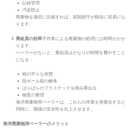
記録管理
汚染防止
廃棄物を適切に圧縮すれば、規制順守が格段に容易にな
ります。
手作業による廃棄物の処理には時間がかか
乗組員の効率
ります。
ベーラーがないと、乗組員はかなりの時間を費やすこと
になる：
箱の平らな状態
段ボール箱の解体
ばらばらのプラスチックを積み重ねる
物置の整理
海洋廃棄物用ベーラーは、これらの作業を簡素化すると
同時に、職場の安全性を向上させます。
海洋廃棄物用ベーラーのメリット