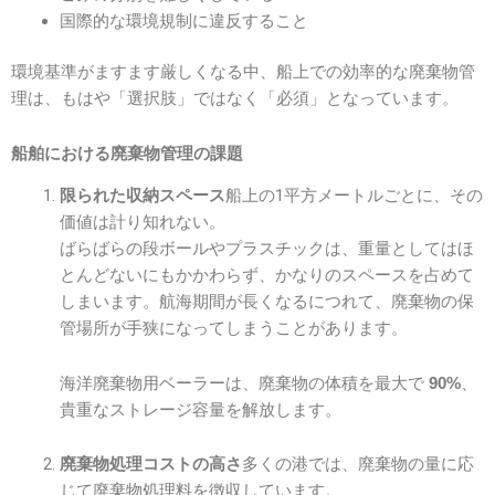
国際的な環境規制に違反すること
環境基準がますます厳しくなる中、船上での効率的な廃棄物管
理は、もはや「選択肢」ではなく「必須」となっています。
船舶における廃棄物管理の課題
船上の1平方メートルごとに、その
限られた収納スペース
価値は計り知れない。
ばらばらの段ボールやプラスチックは、重量としてはほ
とんどないにもかかわらず、かなりのスペースを占めて
しまいます。航海期間が長くなるにつれて、廃棄物の保
管場所が手狭になってしまうことがあります。
海洋廃棄物用ベーラーは、廃棄物の体積を最大で
、
90%
貴重なストレージ容量を解放します。
多くの港では、廃棄物の量に応
廃棄物処理コストの高さ
じて廃棄物処理料を徴収しています。