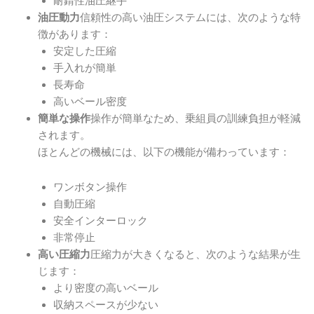
耐錆性油圧継手
信頼性の高い油圧システムには、次のような特
油圧動力
徴があります：
安定した圧縮
手入れが簡単
長寿命
高いベール密度
操作が簡単なため、乗組員の訓練負担が軽減
簡単な操作
されます。
ほとんどの機械には、以下の機能が備わっています：
ワンボタン操作
自動圧縮
安全インターロック
非常停止
圧縮力が大きくなると、次のような結果が生
高い圧縮力
じます：
より密度の高いベール
収納スペースが少ない