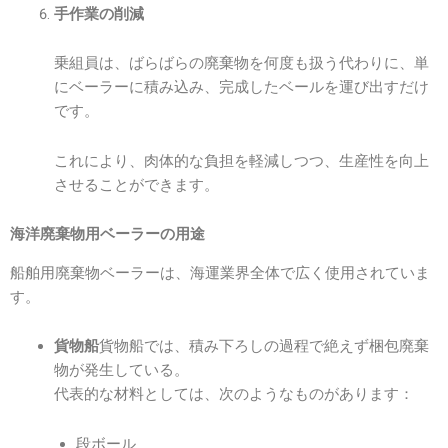
手作業の削減
乗組員は、ばらばらの廃棄物を何度も扱う代わりに、単
にベーラーに積み込み、完成したベールを運び出すだけ
です。
これにより、肉体的な負担を軽減しつつ、生産性を向上
させることができます。
海洋廃棄物用ベーラーの用途
船舶用廃棄物ベーラーは、海運業界全体で広く使用されていま
す。
貨物船では、積み下ろしの過程で絶えず梱包廃棄
貨物船
物が発生している。
代表的な材料としては、次のようなものがあります：
段ボール