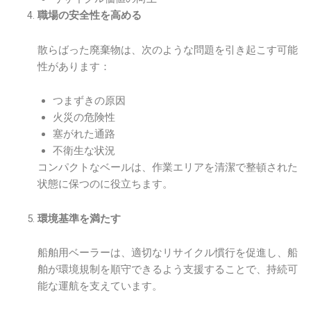
職場の安全性を高める
散らばった廃棄物は、次のような問題を引き起こす可能
性があります：
つまずきの原因
火災の危険性
塞がれた通路
不衛生な状況
コンパクトなベールは、作業エリアを清潔で整頓された
状態に保つのに役立ちます。
環境基準を満たす
船舶用ベーラーは、適切なリサイクル慣行を促進し、船
舶が環境規制を順守できるよう支援することで、持続可
能な運航を支えています。