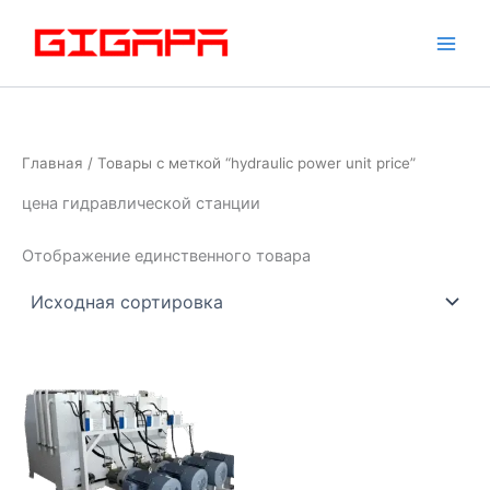
Перейти
к
содержимому
Главная
/ Товары с меткой “hydraulic power unit price”
цена гидравлической станции
Отображение единственного товара