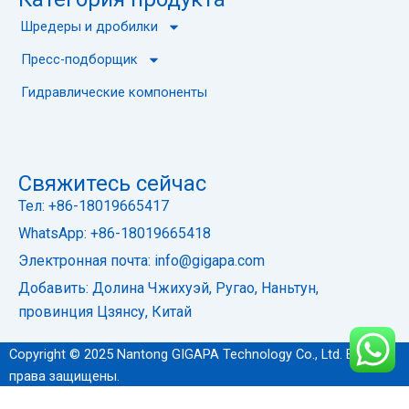
Шредеры и дробилки
Пресс-подборщик
Гидравлические компоненты
Свяжитесь сейчас
Тел: +86-18019665417
WhatsApp: +86-18019665418
Электронная почта: info@gigapa.com
Добавить: Долина Чжихуэй, Ругао, Наньтун,
провинция Цзянсу, Китай
Copyright © 2025 Nantong GIGAPA Technology Co., Ltd. Все
права защищены.