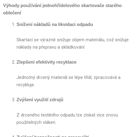
Výhody používání jednohřídelového skartovače starého
oblečení
Snížení nákladů na likvidaci odpadu
Skartací se výrazně snižuje objem materiálu, což snižuje
náklady na přepravu a skládkování.
Zlepšení efektivity recyklace
Jednotný drcený materiál se lépe třídí, zpracovává a
recykluje.
Zvýšení využití zdrojů
Z drceného textilního odpadu lze získat více znovu
použitelných vláken.