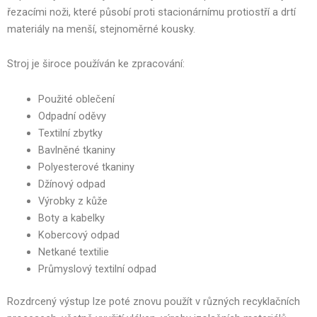
řezacími noži, které působí proti stacionárnímu protiostří a drtí
materiály na menší, stejnoměrné kousky.
Stroj je široce používán ke zpracování:
Použité oblečení
Odpadní oděvy
Textilní zbytky
Bavlněné tkaniny
Polyesterové tkaniny
Džínový odpad
Výrobky z kůže
Boty a kabelky
Kobercový odpad
Netkané textilie
Průmyslový textilní odpad
Rozdrcený výstup lze poté znovu použít v různých recyklačních