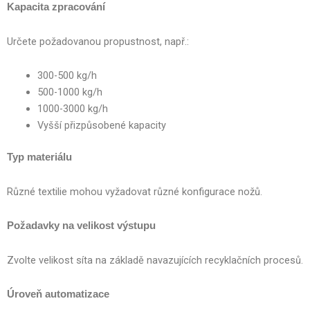
Kapacita zpracování
Určete požadovanou propustnost, např.:
300-500 kg/h
500-1000 kg/h
1000-3000 kg/h
Vyšší přizpůsobené kapacity
Typ materiálu
Různé textilie mohou vyžadovat různé konfigurace nožů.
Požadavky na velikost výstupu
Zvolte velikost síta na základě navazujících recyklačních procesů.
Úroveň automatizace