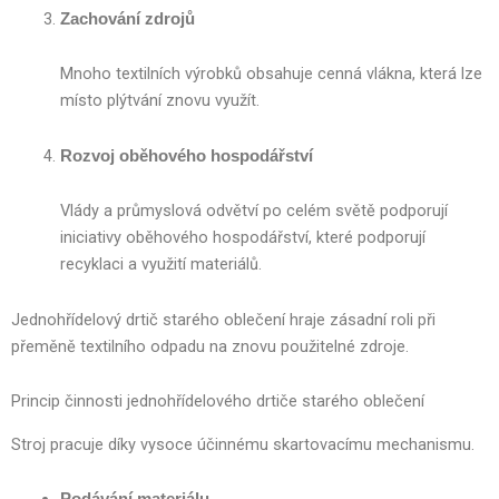
Zachování zdrojů
Mnoho textilních výrobků obsahuje cenná vlákna, která lze
místo plýtvání znovu využít.
Rozvoj oběhového hospodářství
Vlády a průmyslová odvětví po celém světě podporují
iniciativy oběhového hospodářství, které podporují
recyklaci a využití materiálů.
Jednohřídelový drtič starého oblečení hraje zásadní roli při
přeměně textilního odpadu na znovu použitelné zdroje.
Princip činnosti jednohřídelového drtiče starého oblečení
Stroj pracuje díky vysoce účinnému skartovacímu mechanismu.