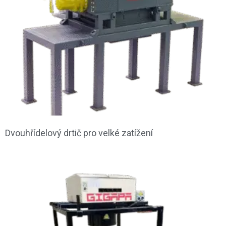
Dvouhřídelový drtič pro velké zatížení