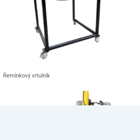
Řemínkový vrtulník