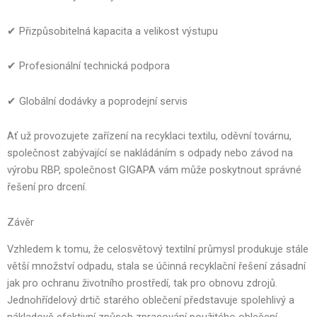
✔ Přizpůsobitelná kapacita a velikost výstupu
✔ Profesionální technická podpora
✔ Globální dodávky a poprodejní servis
Ať už provozujete zařízení na recyklaci textilu, oděvní továrnu,
společnost zabývající se nakládáním s odpady nebo závod na
výrobu RBP, společnost GIGAPA vám může poskytnout správné
řešení pro drcení.
Závěr
Vzhledem k tomu, že celosvětový textilní průmysl produkuje stále
větší množství odpadu, stala se účinná recyklační řešení zásadní
jak pro ochranu životního prostředí, tak pro obnovu zdrojů.
Jednohřídelový drtič starého oblečení představuje spolehlivý a