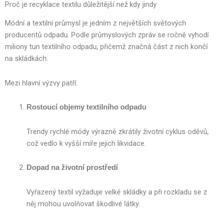
Proč je recyklace textilu důležitější než kdy jindy
Módní a textilní průmysl je jedním z největších světových
producentů odpadu. Podle průmyslových zpráv se ročně vyhodí
miliony tun textilního odpadu, přičemž značná část z nich končí
na skládkách.
Mezi hlavní výzvy patří:
Rostoucí objemy textilního odpadu
Trendy rychlé módy výrazně zkrátily životní cyklus oděvů,
což vedlo k vyšší míře jejich likvidace.
Dopad na životní prostředí
Vyřazený textil vyžaduje velké skládky a při rozkladu se z
něj mohou uvolňovat škodlivé látky.