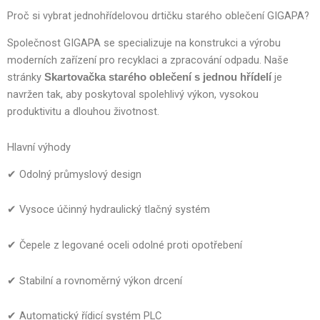
Proč si vybrat jednohřídelovou drtičku starého oblečení GIGAPA?
Společnost GIGAPA se specializuje na konstrukci a výrobu
moderních zařízení pro recyklaci a zpracování odpadu. Naše
stránky
je
Skartovačka starého oblečení s jednou hřídelí
navržen tak, aby poskytoval spolehlivý výkon, vysokou
produktivitu a dlouhou životnost.
Hlavní výhody
✔ Odolný průmyslový design
✔ Vysoce účinný hydraulický tlačný systém
✔ Čepele z legované oceli odolné proti opotřebení
✔ Stabilní a rovnoměrný výkon drcení
✔ Automatický řídicí systém PLC