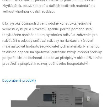
nákladově efektivní způsob zpracování použitého oblečení,
zbytků látek, obuvi, koberců a dalších textilních materiálů na
velikost vhodnou k další recyklaci.
Díky vysoké účinnosti drcení, odolné konstrukci, jednotné
velikosti výstupu a širokému spektru použití pomáhá stroj
recyklačním společnostem, výrobcům oděvů a zařízením pro
nakládání s odpady snižovat náklady na likvidaci a zároveň
maximalizovat hodnotu recyklovatelných materiálů. Přeměnou
textilního odpadu na opětovně využitelné zdroje mohou podniky
podpořit cíle udržitelnosti, dodržovat předpisy v oblasti životního
prostředí a přispívat k rozvoji oběhového hospodářství.
Doporučené produkty