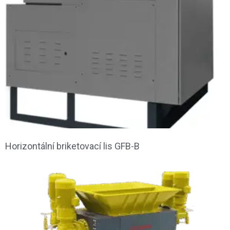
Horizontální briketovací lis GFB-B