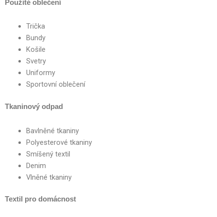
Použité oblečení
Trička
Bundy
Košile
Svetry
Uniformy
Sportovní oblečení
Tkaninový odpad
Bavlněné tkaniny
Polyesterové tkaniny
Smíšený textil
Denim
Vlněné tkaniny
Textil pro domácnost