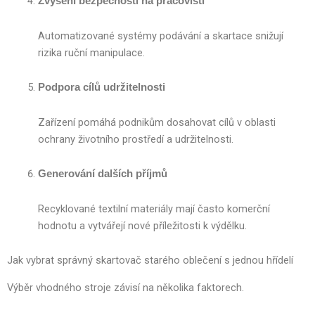
Zvýšení bezpečnosti na pracovišti
Automatizované systémy podávání a skartace snižují
rizika ruční manipulace.
Podpora cílů udržitelnosti
Zařízení pomáhá podnikům dosahovat cílů v oblasti
ochrany životního prostředí a udržitelnosti.
Generování dalších příjmů
Recyklované textilní materiály mají často komerční
hodnotu a vytvářejí nové příležitosti k výdělku.
Jak vybrat správný skartovač starého oblečení s jednou hřídelí
Výběr vhodného stroje závisí na několika faktorech.