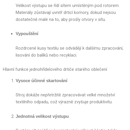
Velikost výstupu se řídí sítem umístěným pod rotorem.
Materiály zůstávají uvnitř drticí komory, dokud nejsou
dostatečně malé na to, aby prošly otvory v sítu.
Vypouštění
Rozdrcené kusy textilu se odvádějí k dalšímu zpracování,
lisování do balíků nebo recyklaci.
Hlavní funkce jednohřídelového drtiče starého oblečení
Vysoce účinné skartování
Stroj dokáže nepřetržitě zpracovávat velké množství
textilního odpadu, což výrazně zvyšuje produktivitu.
Jednotná velikost výstupu