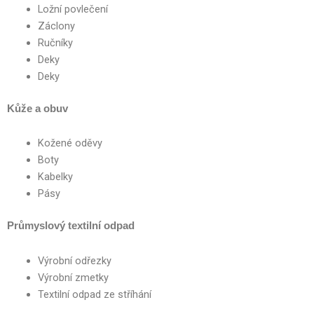
Ložní povlečení
Záclony
Ručníky
Deky
Deky
Kůže a obuv
Kožené oděvy
Boty
Kabelky
Pásy
Průmyslový textilní odpad
Výrobní odřezky
Výrobní zmetky
Textilní odpad ze stříhání