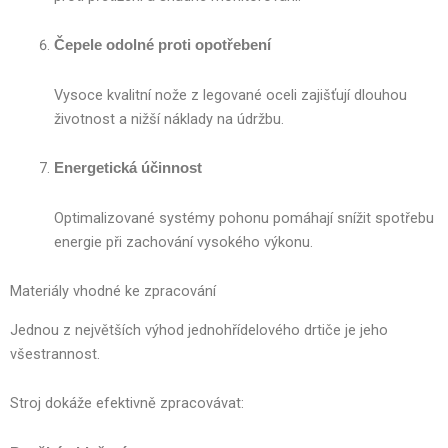
Čepele odolné proti opotřebení
Vysoce kvalitní nože z legované oceli zajišťují dlouhou
životnost a nižší náklady na údržbu.
Energetická účinnost
Optimalizované systémy pohonu pomáhají snížit spotřebu
energie při zachování vysokého výkonu.
Materiály vhodné ke zpracování
Jednou z největších výhod jednohřídelového drtiče je jeho
všestrannost.
Stroj dokáže efektivně zpracovávat: