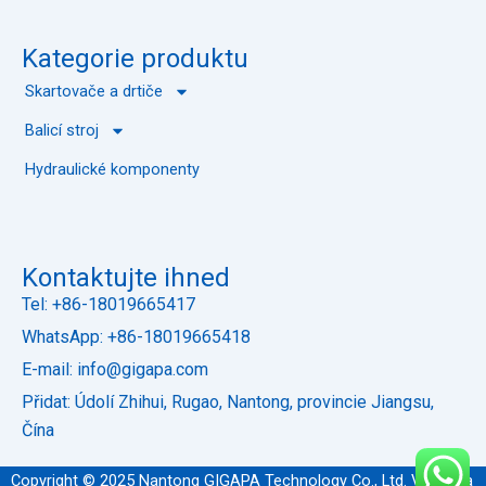
Kategorie produktu
Skartovače a drtiče
Balicí stroj
Hydraulické komponenty
Kontaktujte ihned
Tel: +86-18019665417
WhatsApp: +86-18019665418
E-mail: info@gigapa.com
Přidat: Údolí Zhihui, Rugao, Nantong, provincie Jiangsu,
Čína
Copyright © 2025 Nantong GIGAPA Technology Co., Ltd. Všechna