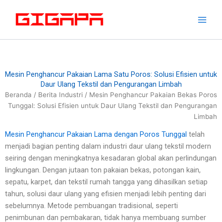
Lewati
ke
konten
Mesin Penghancur Pakaian Lama Satu Poros: Solusi Efisien untuk
Daur Ulang Tekstil dan Pengurangan Limbah
Beranda
/
Berita Industri
/ Mesin Penghancur Pakaian Bekas Poros
Tunggal: Solusi Efisien untuk Daur Ulang Tekstil dan Pengurangan
Limbah
Mesin Penghancur Pakaian Lama dengan Poros Tunggal
telah
menjadi bagian penting dalam industri daur ulang tekstil modern
seiring dengan meningkatnya kesadaran global akan perlindungan
lingkungan. Dengan jutaan ton pakaian bekas, potongan kain,
sepatu, karpet, dan tekstil rumah tangga yang dihasilkan setiap
tahun, solusi daur ulang yang efisien menjadi lebih penting dari
sebelumnya. Metode pembuangan tradisional, seperti
penimbunan dan pembakaran, tidak hanya membuang sumber