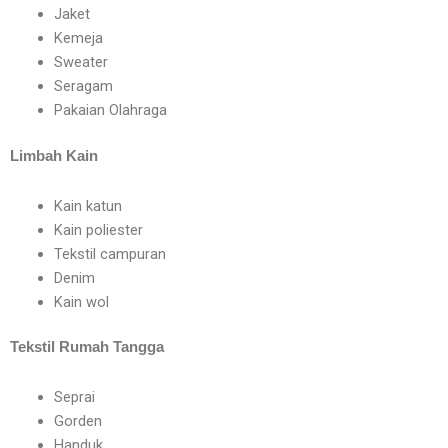
Jaket
Kemeja
Sweater
Seragam
Pakaian Olahraga
Limbah Kain
Kain katun
Kain poliester
Tekstil campuran
Denim
Kain wol
Tekstil Rumah Tangga
Seprai
Gorden
Handuk