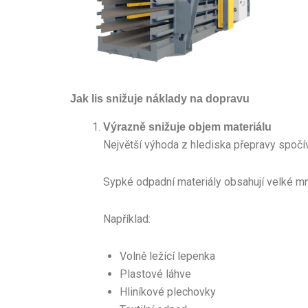
Jak lis snižuje náklady na dopravu
Výrazně snižuje objem materiálu
Největší výhoda z hlediska přepravy spočí
Sypké odpadní materiály obsahují velké m
Například:
Volně ležící lepenka
Plastové láhve
Hliníkové plechovky