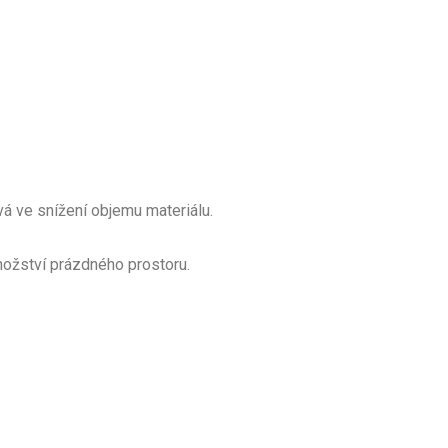
vá ve snížení objemu materiálu.
nožství prázdného prostoru.