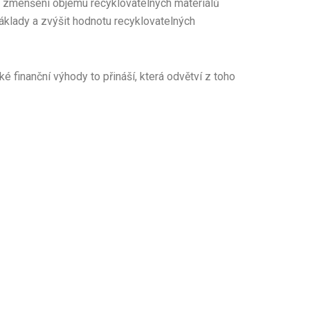
ky zmenšení objemu recyklovatelných materiálů
náklady a zvýšit hodnotu recyklovatelných
 finanční výhody to přináší, která odvětví z toho