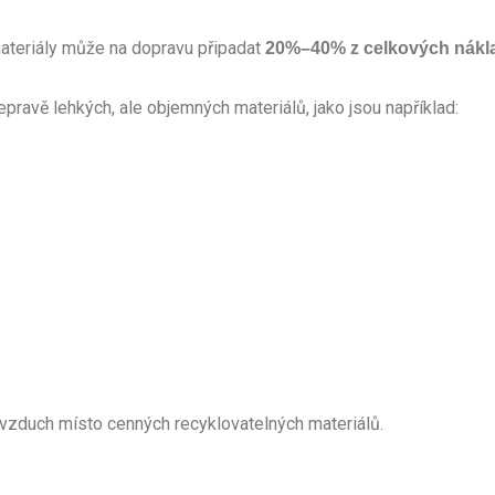
materiály může na dopravu připadat
20%–40% z celkových nákla
ravě lehkých, ale objemných materiálů, jako jsou například:
vzduch místo cenných recyklovatelných materiálů.