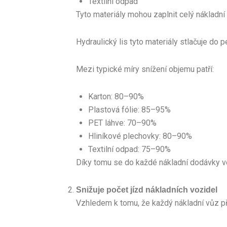
Textilní odpad
Tyto materiály mohou zaplnit celý nákladní
Hydraulický lis tyto materiály stlačuje do 
Mezi typické míry snížení objemu patří:
Karton: 80–90%
Plastová fólie: 85–95%
PET láhve: 70–90%
Hliníkové plechovky: 80–90%
Textilní odpad: 75–90%
Díky tomu se do každé nákladní dodávky v
Snižuje počet jízd nákladních vozidel
Vzhledem k tomu, že každý nákladní vůz pře