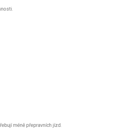
nosti.
ebují méně přepravních jízd.