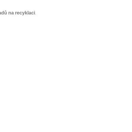
.
dů na recyklaci