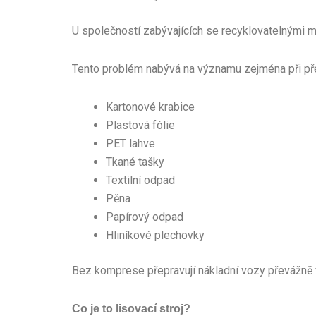
U společností zabývajících se recyklovatelnými 
Tento problém nabývá na významu zejména při přep
Kartonové krabice
Plastová fólie
PET lahve
Tkané tašky
Textilní odpad
Pěna
Papírový odpad
Hliníkové plechovky
Bez komprese přepravují nákladní vozy převážně 
Co je to lisovací stroj?