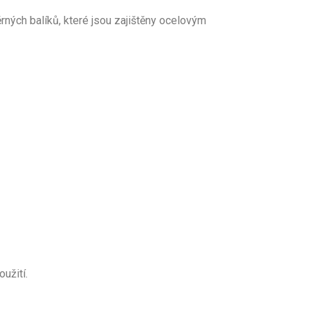
ných balíků, které jsou zajištěny ocelovým
užití.