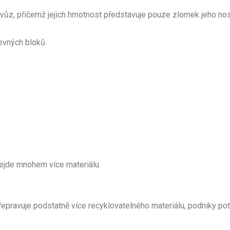
 vůz, přičemž jejich hmotnost představuje pouze zlomek jeho nos
pevných bloků.
ejde mnohem více materiálu.
pravuje podstatně více recyklovatelného materiálu, podniky potř