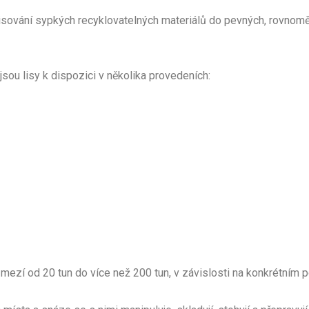
isování sypkých recyklovatelných materiálů do pevných, rovnoměr
jsou lisy k dispozici v několika provedeních:
ozmezí od 20 tun do více než 200 tun, v závislosti na konkrétním po