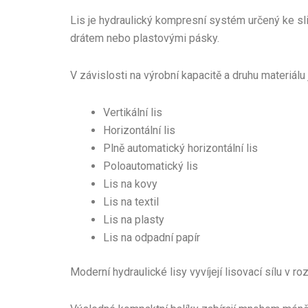
Lis je hydraulický kompresní systém určený ke sl
drátem nebo plastovými pásky.
V závislosti na výrobní kapacitě a druhu materiálu 
Vertikální lis
Horizontální lis
Plně automatický horizontální lis
Poloautomatický lis
Lis na kovy
Lis na textil
Lis na plasty
Lis na odpadní papír
Moderní hydraulické lisy vyvíjejí lisovací sílu v r