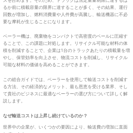
スを占めます。そのため、トラックは法定重量制限に達するは
るか前に積載容量の限界に達することが多く、その結果、運行
回数が増加し、燃料消費量や人件費が高騰し、輸送機器に不必
要な摩耗が生じることになります。
ベーラー機は、廃棄物をコンパクトで高密度のベールに圧縮す
ることで、この課題に対処します。リサイクル可能な材料の体
積を削減することで、企業は1台のトラックあたりの積載量を増
やし、保管効率を向上させ、物流コストを削減し、リサイクル
可能な材料の価値を高めることができます。
この総合ガイドでは、ベーラーを使用して輸送コストを削減す
る方法、その経済的なメリット、最も恩恵を受ける業界、そし
て貴社のビジネスに最適なベーラーの選び方について詳しく解
説します。
なぜ輸送コストは上昇し続けているのか？
世界中の企業が、いくつかの要因により、輸送費の増加に直面