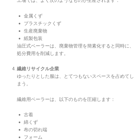
工場では、よく次のようなものが生産されます：
金属くず
プラスチックくず
生産廃棄物
紙製包装
油圧式ベーラーは、廃棄物管理を簡素化すると同時に、
処分費用を削減します。
繊維リサイクル企業
ゆったりとした服は、とてつもないスペースを占めてし
まう。
繊維用ベーラーは、以下のものを圧縮します：
古着
綿くず
布の切れ端
フォーム