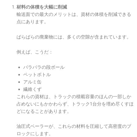
材料の体積を大幅に削減
輸送面での最大のメリットは、資材の体積を削減できる
点にあります。
ばらばらの廃棄物には、多くの空隙が含まれています。
例えば、こうだ：
バラバラの段ボール
ペットボトル
アルミ缶
繊維くず
これらの資材は、トラックの積載容量のほんの一部しか
占めないにもかかわらず、トラック1台分を埋め尽くすほ
どになることがあります。
油圧式ベーラーが、これらの材料を圧縮して高密度のブ
ロックにします。