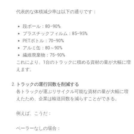
代表的な体積減少率は以下の通りです：
段ボール：80–90%
プラスチックフィルム：85–95%
PETボトル：70–90%
アルミ缶：80～90%
繊維廃棄物：75–90%
これにより、1台のトラックに積める資材の量が大幅に増
えます。
トラックの運行回数を削減する
各トラックが運ぶリサイクル可能な資材の量が大幅に増
えたため、企業は輸送回数を減らすことができる。
例えば、こうだ：
ベーラーなしの場合：