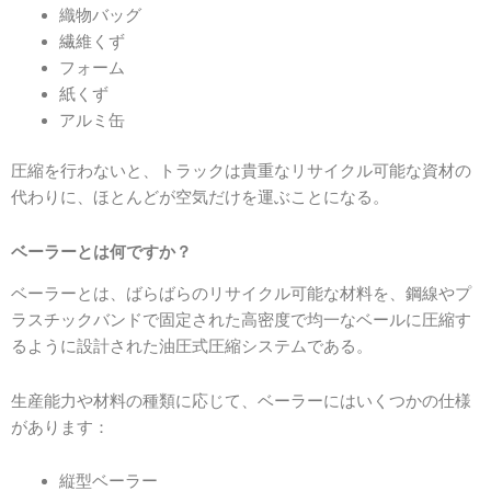
織物バッグ
繊維くず
フォーム
紙くず
アルミ缶
圧縮を行わないと、トラックは貴重なリサイクル可能な資材の
代わりに、ほとんどが空気だけを運ぶことになる。
ベーラーとは何ですか？
ベーラーとは、ばらばらのリサイクル可能な材料を、鋼線やプ
ラスチックバンドで固定された高密度で均一なベールに圧縮す
るように設計された油圧式圧縮システムである。
生産能力や材料の種類に応じて、ベーラーにはいくつかの仕様
があります：
縦型ベーラー