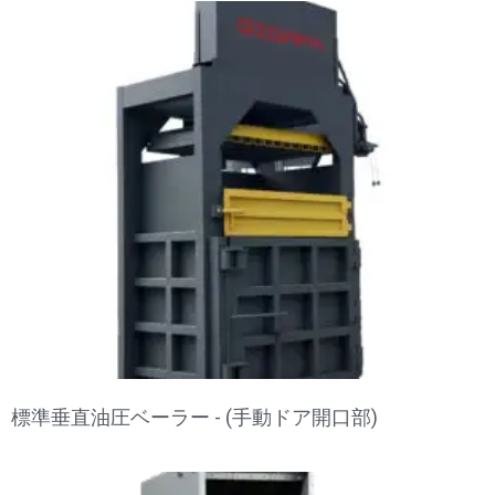
標準垂直油圧ベーラー - (手動ドア開口部)