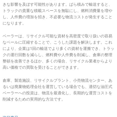
きな影響を及ぼす可能性があります。ばら積みで輸送すると、
トラックの貴重な積載スペースを無駄にし、燃料消費量を増や
し、人件費の増加を招き、不必要な物流コストが発生すること
になります。
ベーラーは、リサイクル可能な資材を高密度で取り扱いの容易
なベールに圧縮することで、こうした課題を解決します。これ
により、企業は1回の輸送でより多くの資材を運搬でき、トラッ
クの運行回数を減らし、燃料費や人件費を削減し、倉庫の整理
整頓を改善できるほか、多くの場合、リサイクル業者からより
高い価格での買取を受けることができます。
倉庫、製造施設、リサイクルプラント、小売物流センター、あ
るいは廃棄物処理会社を運営している場合でも、適切な油圧式
ベーラーへの投資は、物流を最適化し、長期的な運営コストを
削減するための実用的な方法です。