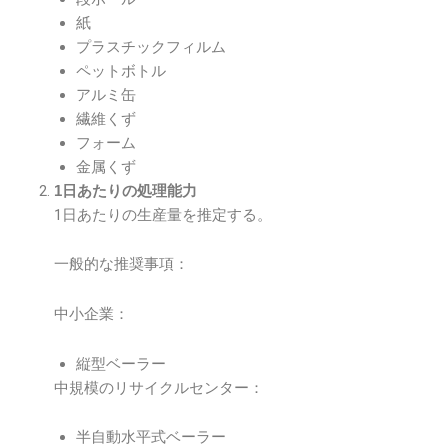
紙
プラスチックフィルム
ペットボトル
アルミ缶
繊維くず
フォーム
金属くず
1日あたりの処理能力
1日あたりの生産量を推定する。
一般的な推奨事項：
中小企業：
縦型ベーラー
中規模のリサイクルセンター：
半自動水平式ベーラー