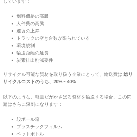
しています：
燃料価格の高騰
人件費の高騰
運賃の上昇
トラックの空き台数が限られている
環境規制
輸送距離の延長
炭素排出削減要件
リサイクル可能な資材を取り扱う企業にとって、輸送費は
総リ
.
サイクルコストのうち、20%～40%
以下のような、軽量だがかさばる資材を輸送する場合、この問
題はさらに深刻になります：
段ボール箱
プラスチックフィルム
ペットボトル