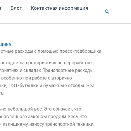
а
Блог
Контактная информация
Поиск
рщика
портные расходы с помощью пресс-подборщика
асходов на предприятиях по переработке
приятиях и складах. Транспортные расходы
 особенно при работе с вторично
нки, ПЭТ-бутылки и бумажные отходы. Без
ты.
о небольшой вес. Это означает, что
ановленного законом предела веса, что
и излишнему износу транспортной техники.