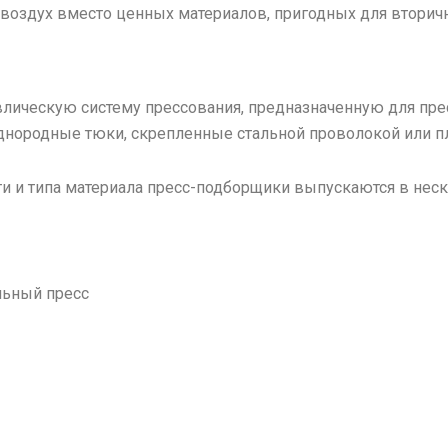
 воздух вместо ценных материалов, пригодных для вторич
лическую систему прессования, предназначенную для пре
днородные тюки, скрепленные стальной проволокой или п
и и типа материала пресс-подборщики выпускаются в неск
льный пресс