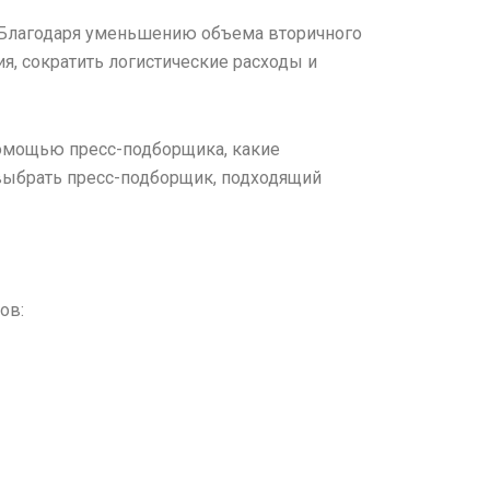
 Благодаря уменьшению объема вторичного
я, сократить логистические расходы и
помощью пресс-подборщика, какие
 выбрать пресс-подборщик, подходящий
ов: