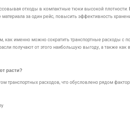
ессовывая отходы в компактные тюки высокой плотности.
материала за один рейс, повысить эффективность хранени
м, как именно можно сократить транспортные расходы с 
расли получают от этого наибольшую выгоду, а также как
ют расти?
том транспортных расходов, что обусловлено рядом фактор
лу