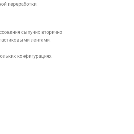
ной переработки.
ссования сыпучих вторично
ластиковыми лентами.
ольких конфигурациях: