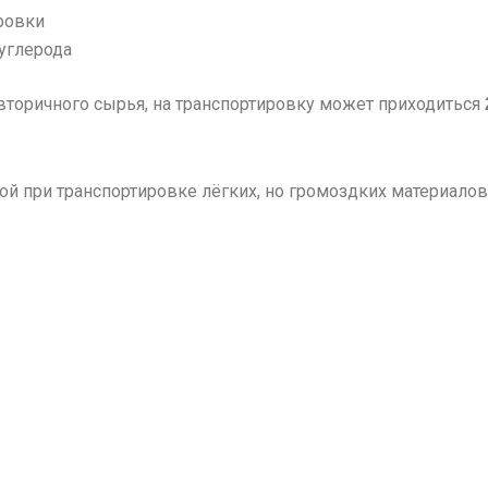
ровки
углерода
торичного сырья, на транспортировку может приходиться
й при транспортировке лёгких, но громоздких материалов,