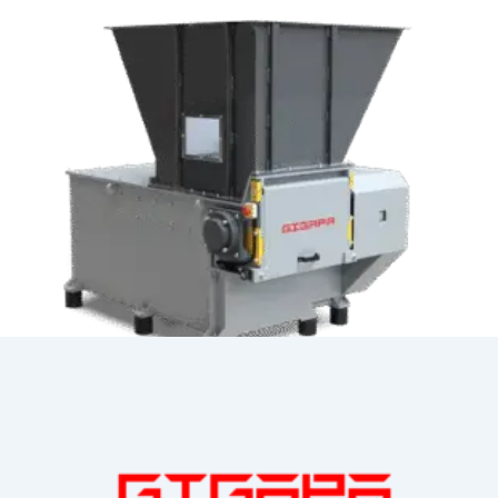
Déchiqueteur à arbre unique GSS-F