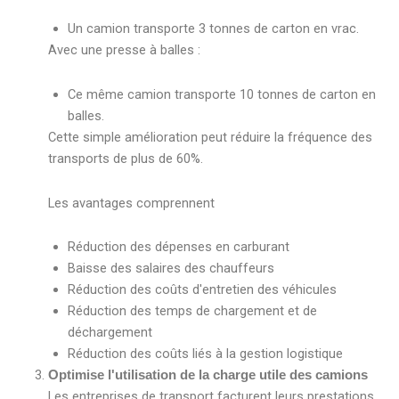
Un camion transporte 3 tonnes de carton en vrac.
Avec une presse à balles :
Ce même camion transporte 10 tonnes de carton en
balles.
Cette simple amélioration peut réduire la fréquence des
transports de plus de 60%.
Les avantages comprennent
Réduction des dépenses en carburant
Baisse des salaires des chauffeurs
Réduction des coûts d'entretien des véhicules
Réduction des temps de chargement et de
déchargement
Réduction des coûts liés à la gestion logistique
Optimise l'utilisation de la charge utile des camions
Les entreprises de transport facturent leurs prestations