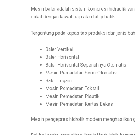
Mesin baler adalah sistem kompresi hidraulik ya
diikat dengan kawat baja atau tali plastik.
Tergantung pada kapasitas produksi dan jenis ba
Baler Vertikal
Baler Horisontal
Baler Horisontal Sepenuhnya Otomatis
Mesin Pemadatan Semi-Otomatis
Baler Logam
Mesin Pemadatan Tekstil
Mesin Pemadatan Plastik
Mesin Pemadatan Kertas Bekas
Mesin pengepres hidrolik modern menghasilkan ga