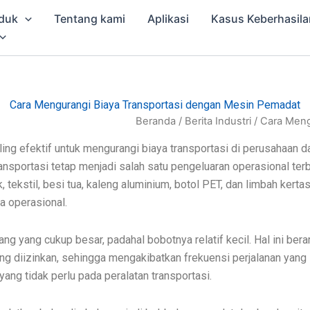
duk
Tentang kami
Aplikasi
Kasus Keberhasila
Cara Mengurangi Biaya Transportasi dengan Mesin Pemadat
Beranda
/
Berita Industri
/ Cara Meng
ng efektif untuk mengurangi biaya transportasi di perusahaan dau
ransportasi tetap menjadi salah satu pengeluaran operasional terb
, tekstil, besi tua, kaleng aluminium, botol PET, dan limbah kerta
a operasional.
 yang cukup besar, padahal bobotnya relatif kecil. Hal ini berar
g diizinkan, sehingga mengakibatkan frekuensi perjalanan yang 
 yang tidak perlu pada peralatan transportasi.