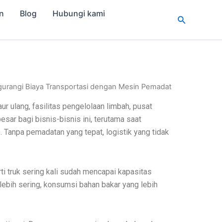
n
Blog
Hubungi kami
Cari
urangi Biaya Transportasi dengan Mesin Pemadat
r ulang, fasilitas pengelolaan limbah, pusat
esar bagi bisnis-bisnis ini, terutama saat
s. Tanpa pemadatan yang tepat, logistik yang tidak
ti truk sering kali sudah mencapai kapasitas
lebih sering, konsumsi bahan bakar yang lebih