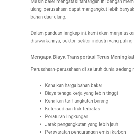
Mesin baler mengatasi tantangan ini dengan mema
ulang, perusahaan dapat mengangkut lebih banyak 
bahan daur ulang.
Dalam panduan lengkap ini, kami akan menjelaska
ditawarkannya, sektor-sektor industri yang paling
Mengapa Biaya Transportasi Terus Meningka
Perusahaan-perusahaan di seluruh dunia sedang m
Kenaikan harga bahan bakar
Biaya tenaga kerja yang lebih tinggi
Kenaikan tarif angkutan barang
Ketersediaan truk terbatas
Peraturan lingkungan
Jarak pengangkutan yang lebih jauh
Persyaratan pengurangan emisi karbon