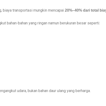
g, biaya transportasi mungkin mencapai
20%–40% dari total bia
kut bahan-bahan yang ringan namun berukuran besar seperti:
engangkut udara, bukan bahan daur ulang yang berharga.