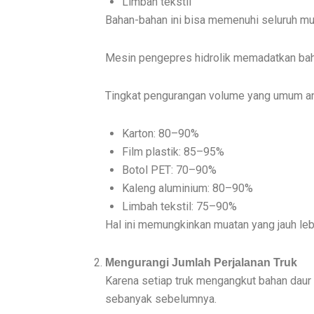
Limbah tekstil
Bahan-bahan ini bisa memenuhi seluruh muat
Mesin pengepres hidrolik memadatkan baha
Tingkat pengurangan volume yang umum anta
Karton: 80–90%
Film plastik: 85–95%
Botol PET: 70–90%
Kaleng aluminium: 80–90%
Limbah tekstil: 75–90%
Hal ini memungkinkan muatan yang jauh leb
Mengurangi Jumlah Perjalanan Truk
Karena setiap truk mengangkut bahan daur 
sebanyak sebelumnya.