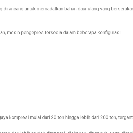
ng dirancang untuk memadatkan bahan daur ulang yang berseraka
han, mesin pengepres tersedia dalam beberapa konfigurasi:
ya kompresi mulai dari 20 ton hingga lebih dari 200 ton, terga