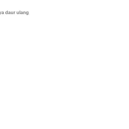
.
ya daur ulang