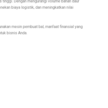
s tinggi. Dengan mengurangi volume bahan daur
ekan biaya logistik, dan meningkatkan nilai
unakan mesin pembuat bal, manfaat finansial yang
ntuk bisnis Anda.